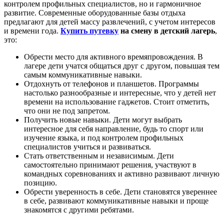
контролем профильных специалистов, но и гармоничное
развитие. Современные оборудованные базы отдыха
предлагают для детей массу развлечений, с учетом интересов
и времени года.
Купить путевку
на смену в детский лагерь
,
это:
Обрести место для активного времяпровождения. В
лагере дети учатся общаться друг с другом, повышая тем
самым коммуникативные навыки.
Отдохнуть от телефонов и планшетов. Программы
настолько разнообразные и интересные, что у детей нет
времени на использование гаджетов. Стоит отметить,
что они не под запретом.
Получить новые навыки. Дети могут выбрать
интересное для себя направление, будь то спорт или
изучение языка, и под контролем профильных
специалистов учиться и развиваться.
Стать ответственным и независимым. Дети
самостоятельно принимают решения, участвуют в
командных соревнованиях и активно развивают личную
позицию.
Обрести уверенность в себе. Дети становятся увереннее
в себе, развивают коммуникативные навыки и проще
знакомятся с другими ребятами.