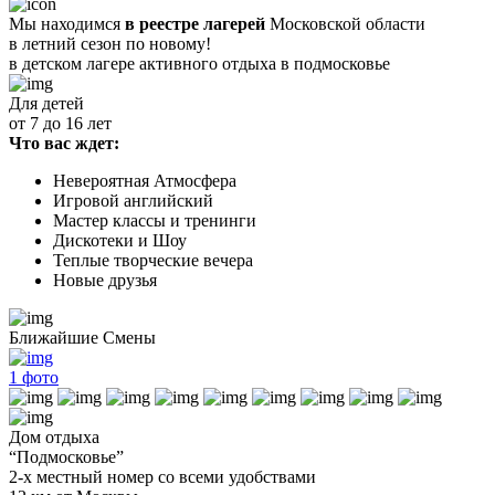
Мы находимся
в реестре лагерей
Московской области
в летний сезон по новому!
в детском лагере
активного отдыха в подмосковье
Для детей
от 7 до 16 лет
Что вас ждет:
Невероятная Атмосфера
Игровой английский
Мастер классы и тренинги
Дискотеки и Шоу
Теплые творческие вечера
Новые друзья
Ближайшие Смены
1
фото
Дом отдыха
“Подмосковье”
2-х местный номер со всеми удобствами