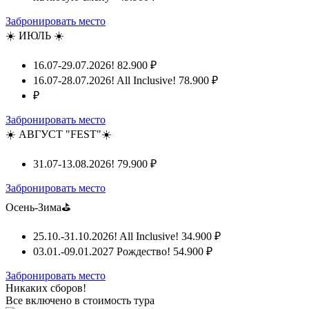
Забронировать место
☀️ ИЮЛЬ ☀️
16.07-29.07.2026!
82.900 ₽
16.07-28.07.2026! All Inclusive!
78.900 ₽
₽
Забронировать место
☀️ АВГУСТ "FEST"☀️
31.07-13.08.2026!
79.900 ₽
Забронировать место
Осень-Зима⛳
25.10.-31.10.2026! All Inclusive!
34.900 ₽
03.01.-09.01.2027 Рождество!
54.900 ₽
Забронировать место
Никаких сборов!
Все включено
в стоимость тура