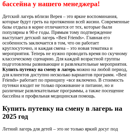
бассейна у нашего менеджера!
Детский лагерь вблизи Верея – это яркие воспоминания,
которые будут греть на протяжении всей жизни. Современные
базы отдыха в корне отличаются от тех, которые были
популярны в 90-е годы. Прямым тому подтверждение
выступает детский лагерь «Best Friends». Главная его
особенность заключается в том, что он работает
круглосуточно, и каждая смена – это новая тематика и
мероприятия. Теперь не нужно проводить время по скучному
классическому сценарию. Для каждой возрастной группы
подготовлены развивающие и развлекательные мероприятия.
Купить путевку на смену в лагерь
можно на любой период,
для клиентов доступно несколько вариантов программ. «Best
Friends» работает по принципу «все включено. В стоимость
путевки входит не только проживание и питание, но и
различные развлекательные программы, а также посещение
бассейна и профильная медицинская помощь.
Купить путевку на смену в лагерь на
2025 год
Летний лагерь для детей – это не только яркий досуг под