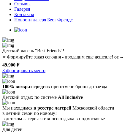
Отзывы
Галерея
Контакты
Новости лагеря Бест Френдс
Детский лагерь "Best Friends"!
⭐️
Формируйте заказ сегодня - продадим еще дешевле!
от --
49.900 ₽
Забронировать место
100% возврат средств
при отмене брони до заезда
Детский отдых по системе
All Inclusive
Мы находимся
в реестре лагерей
Московской области
в летний сезон по новому!
в детском лагере
активного отдыха в подмосковье
Для детей