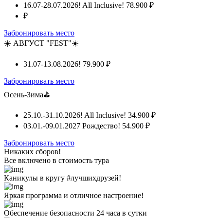
16.07-28.07.2026! All Inclusive!
78.900 ₽
₽
Забронировать место
☀️ АВГУСТ "FEST"☀️
31.07-13.08.2026!
79.900 ₽
Забронировать место
Осень-Зима⛳
25.10.-31.10.2026! All Inclusive!
34.900 ₽
03.01.-09.01.2027 Рождество!
54.900 ₽
Забронировать место
Никаких сборов!
Все включено
в стоимость тура
Каникулы в кругу #лучшихдрузей!
Яркая программа и отличное настроение!
Обеспечение безопасности 24 часа в сутки