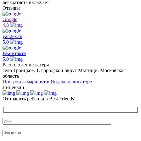
легкоатлета включает
Отзывы
Google
4,8
yandex.ru
5,0
ВКонтакте
5,0
Расположение лагеря
село Троицкое, 1, городской округ Мытищи, Московская
область
Построить маршрут в Яндекс навигаторе
Лицензии
Отправить ребенка в Best Friends!