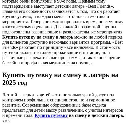
которые были популярны в 90-е годы. Прямым тому
подтверждение выступает детский лагерь «Best Friends».
Главная его особенность заключается в том, что он работает
круглосуточно, и каждая смена – это новая тематика и
мероприятия. Теперь не нужно проводить время по скучному
классическому сценарию. Для каждой возрастной группы
подготовлены развивающие и развлекательные мероприятия.
Купить путевку на смену в лагерь
можно на любой период,
для клиентов доступно несколько вариантов программ. «Best
Friends» работает по принципу «все включено. В стоимость
путевки входит не только проживание и питание, но и
различные развлекательные программы, а также посещение
бассейна и профильная медицинская помощь.
Купить путевку на смену в лагерь на
2025 год
Летний лагерь для детей – это не только яркий досуг под
контролем профильных специалистов, но и гармоничное
развитие. Современные оборудованные базы отдыха
предлагают для детей массу развлечений, с учетом интересов
и времени года.
Купить путевку
на смену в детский лагерь
,
это: