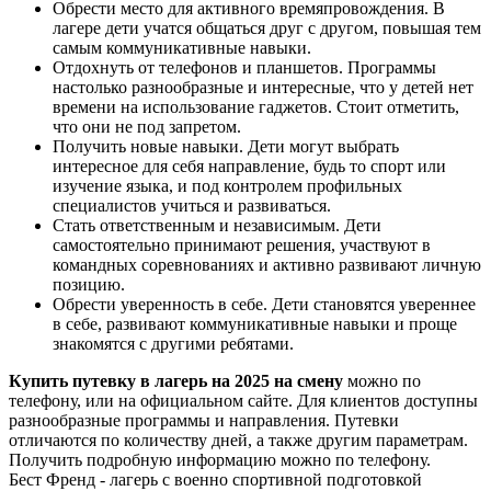
Обрести место для активного времяпровождения. В
лагере дети учатся общаться друг с другом, повышая тем
самым коммуникативные навыки.
Отдохнуть от телефонов и планшетов. Программы
настолько разнообразные и интересные, что у детей нет
времени на использование гаджетов. Стоит отметить,
что они не под запретом.
Получить новые навыки. Дети могут выбрать
интересное для себя направление, будь то спорт или
изучение языка, и под контролем профильных
специалистов учиться и развиваться.
Стать ответственным и независимым. Дети
самостоятельно принимают решения, участвуют в
командных соревнованиях и активно развивают личную
позицию.
Обрести уверенность в себе. Дети становятся увереннее
в себе, развивают коммуникативные навыки и проще
знакомятся с другими ребятами.
Купить путевку в лагерь на 2025 на смену
можно по
телефону, или на официальном сайте. Для клиентов доступны
разнообразные программы и направления. Путевки
отличаются по количеству дней, а также другим параметрам.
Получить подробную информацию можно по телефону.
Бест Френд - лагерь с военно спортивной подготовкой