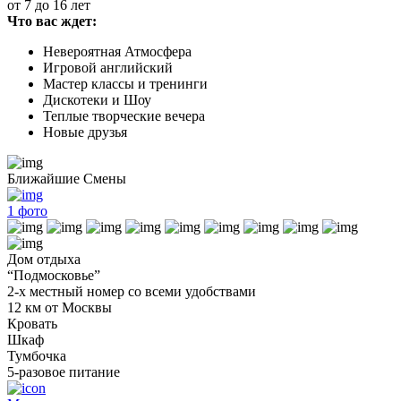
от 7 до 16 лет
Что вас ждет:
Невероятная Атмосфера
Игровой английский
Мастер классы и тренинги
Дискотеки и Шоу
Теплые творческие вечера
Новые друзья
Ближайшие Смены
1
фото
Дом отдыха
“Подмосковье”
2-х местный номер со всеми удобствами
12 км от Москвы
Кровать
Шкаф
Тумбочка
5-разовое питание