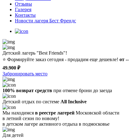
Отзывы
Галерея
Контакты
Новости лагеря Бест Френдс
Детский лагерь "Best Friends"!
⭐️
Формируйте заказ сегодня - продадим еще дешевле!
от --
49.900 ₽
Забронировать место
100% возврат средств
при отмене брони до заезда
Детский отдых по системе
All Inclusive
Мы находимся
в реестре лагерей
Московской области
в летний сезон по новому!
в детском лагере
активного отдыха в подмосковье
Для детей