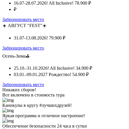
16.07-28.07.2026! All Inclusive!
78.900 ₽
₽
Забронировать место
☀️ АВГУСТ "FEST"☀️
31.07-13.08.2026!
79.900 ₽
Забронировать место
Осень-Зима⛳
25.10.-31.10.2026! All Inclusive!
34.900 ₽
03.01.-09.01.2027 Рождество!
54.900 ₽
Забронировать место
Никаких сборов!
Все включено
в стоимость тура
Каникулы в кругу #лучшихдрузей!
Яркая программа и отличное настроение!
Обеспечение безопасности 24 часа в сутки