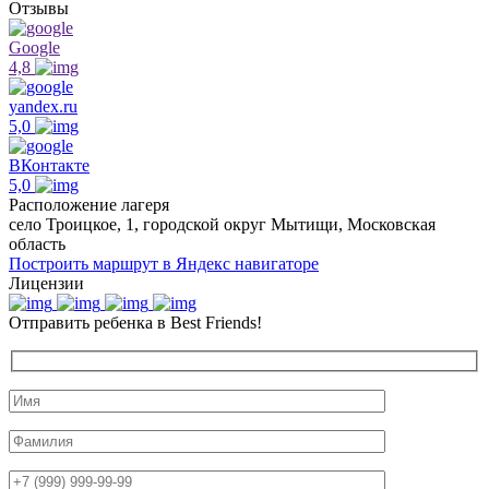
Отзывы
Google
4,8
yandex.ru
5,0
ВКонтакте
5,0
Расположение лагеря
село Троицкое, 1, городской округ Мытищи, Московская
область
Построить маршрут в Яндекс навигаторе
Лицензии
Отправить ребенка в Best Friends!