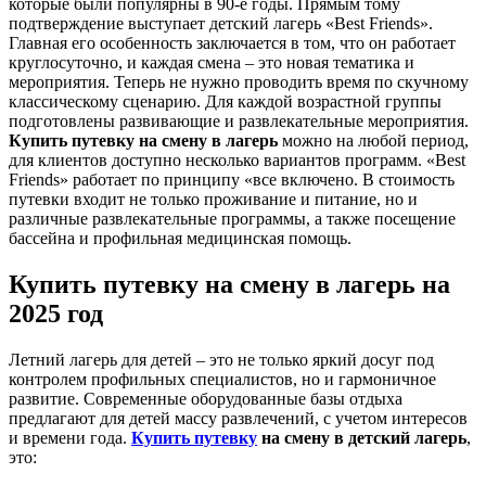
которые были популярны в 90-е годы. Прямым тому
подтверждение выступает детский лагерь «Best Friends».
Главная его особенность заключается в том, что он работает
круглосуточно, и каждая смена – это новая тематика и
мероприятия. Теперь не нужно проводить время по скучному
классическому сценарию. Для каждой возрастной группы
подготовлены развивающие и развлекательные мероприятия.
Купить путевку на смену в лагерь
можно на любой период,
для клиентов доступно несколько вариантов программ. «Best
Friends» работает по принципу «все включено. В стоимость
путевки входит не только проживание и питание, но и
различные развлекательные программы, а также посещение
бассейна и профильная медицинская помощь.
Купить путевку на смену в лагерь на
2025 год
Летний лагерь для детей – это не только яркий досуг под
контролем профильных специалистов, но и гармоничное
развитие. Современные оборудованные базы отдыха
предлагают для детей массу развлечений, с учетом интересов
и времени года.
Купить путевку
на смену в детский лагерь
,
это: