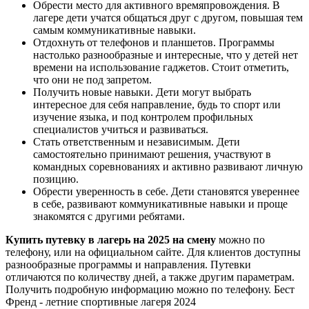
Обрести место для активного времяпровождения. В
лагере дети учатся общаться друг с другом, повышая тем
самым коммуникативные навыки.
Отдохнуть от телефонов и планшетов. Программы
настолько разнообразные и интересные, что у детей нет
времени на использование гаджетов. Стоит отметить,
что они не под запретом.
Получить новые навыки. Дети могут выбрать
интересное для себя направление, будь то спорт или
изучение языка, и под контролем профильных
специалистов учиться и развиваться.
Стать ответственным и независимым. Дети
самостоятельно принимают решения, участвуют в
командных соревнованиях и активно развивают личную
позицию.
Обрести уверенность в себе. Дети становятся увереннее
в себе, развивают коммуникативные навыки и проще
знакомятся с другими ребятами.
Купить путевку в лагерь на 2025 на смену
можно по
телефону, или на официальном сайте. Для клиентов доступны
разнообразные программы и направления. Путевки
отличаются по количеству дней, а также другим параметрам.
Получить подробную информацию можно по телефону. Бест
Френд - летние спортивные лагеря 2024