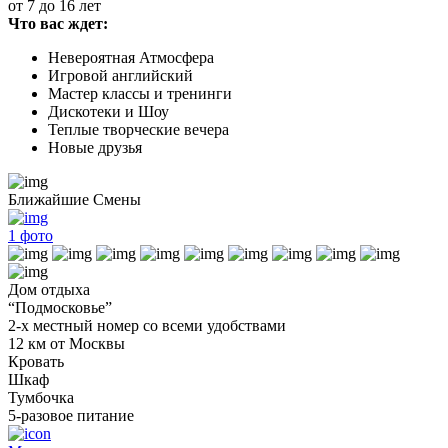
от 7 до 16 лет
Что вас ждет:
Невероятная Атмосфера
Игровой английский
Мастер классы и тренинги
Дискотеки и Шоу
Теплые творческие вечера
Новые друзья
Ближайшие Смены
1
фото
Дом отдыха
“Подмосковье”
2-х местный номер со всеми удобствами
12 км от Москвы
Кровать
Шкаф
Тумбочка
5-разовое питание