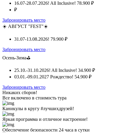
16.07-28.07.2026! All Inclusive!
78.900 ₽
₽
Забронировать место
☀️ АВГУСТ "FEST"☀️
31.07-13.08.2026!
79.900 ₽
Забронировать место
Осень-Зима⛳
25.10.-31.10.2026! All Inclusive!
34.900 ₽
03.01.-09.01.2027 Рождество!
54.900 ₽
Забронировать место
Никаких сборов!
Все включено
в стоимость тура
Каникулы в кругу #лучшихдрузей!
Яркая программа и отличное настроение!
Обеспечение безопасности 24 часа в сутки