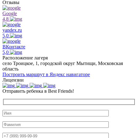
Отзывы
Google
4,8
yandex.ru
5,0
ВКонтакте
5,0
Расположение лагеря
село Троицкое, 1, городской округ Мытищи, Московская
область
Построить маршрут в Яндекс навигаторе
Лицензии
Отправить ребенка в Best Friends!