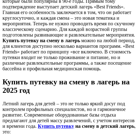
которые были популярны в 90-е годы. Прямым тому
подтверждение выступает детский лагерь «Best Friends».
Главная его особенность заключается в том, что он работает
круглосуточно, и каждая смена – это новая тематика и
мероприятия. Теперь не нужно проводить время по скучному
классическому сценарию. Для каждой возрастной группы
подготовлены развивающие и развлекательные мероприятия.
Купить путевку на смену в лагерь
можно на любой период,
для клиентов доступно несколько вариантов программ. «Best
Friends» работает по принципу «все включено. В стоимость
путевки входит не только проживание и питание, но и
различные развлекательные программы, а также посещение
бассейна и профильная медицинская помощь.
Купить путевку на смену в лагерь на
2025 год
Летний лагерь для детей – это не только яркий досуг под
контролем профильных специалистов, но и гармоничное
развитие. Современные оборудованные базы отдыха
предлагают для детей массу развлечений, с учетом интересов
и времени года.
Купить путевку
на смену в детский лагерь
,
это: