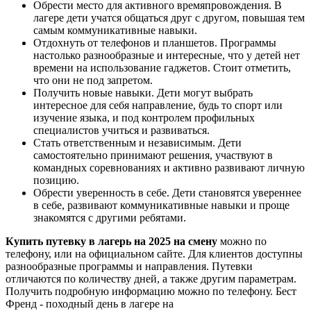
Обрести место для активного времяпровождения. В
лагере дети учатся общаться друг с другом, повышая тем
самым коммуникативные навыки.
Отдохнуть от телефонов и планшетов. Программы
настолько разнообразные и интересные, что у детей нет
времени на использование гаджетов. Стоит отметить,
что они не под запретом.
Получить новые навыки. Дети могут выбрать
интересное для себя направление, будь то спорт или
изучение языка, и под контролем профильных
специалистов учиться и развиваться.
Стать ответственным и независимым. Дети
самостоятельно принимают решения, участвуют в
командных соревнованиях и активно развивают личную
позицию.
Обрести уверенность в себе. Дети становятся увереннее
в себе, развивают коммуникативные навыки и проще
знакомятся с другими ребятами.
Купить путевку в лагерь на 2025 на смену
можно по
телефону, или на официальном сайте. Для клиентов доступны
разнообразные программы и направления. Путевки
отличаются по количеству дней, а также другим параметрам.
Получить подробную информацию можно по телефону. Бест
Френд - походный день в лагере на