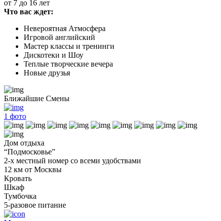
от 7 до 16 лет
Что вас ждет:
Невероятная Атмосфера
Игровой английский
Мастер классы и тренинги
Дискотеки и Шоу
Теплые творческие вечера
Новые друзья
Ближайшие Смены
1
фото
Дом отдыха
“Подмосковье”
2-х местный номер со всеми удобствами
12 км от Москвы
Кровать
Шкаф
Тумбочка
5-разовое питание