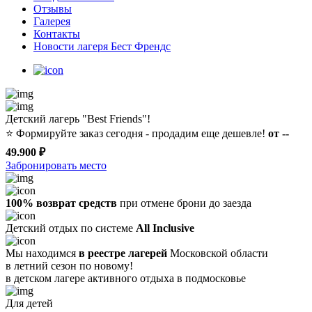
Отзывы
Галерея
Контакты
Новости лагеря Бест Френдс
Детский лагерь "Best Friends"!
⭐️
Формируйте заказ сегодня - продадим еще дешевле!
от --
49.900 ₽
Забронировать место
100% возврат средств
при отмене брони до заезда
Детский отдых по системе
All Inclusive
Мы находимся
в реестре лагерей
Московской области
в летний сезон по новому!
в детском лагере
активного отдыха в подмосковье
Для детей