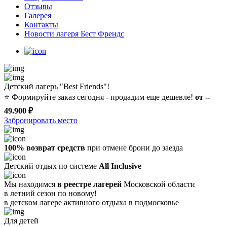
Отзывы
Галерея
Контакты
Новости лагеря Бест Френдс
Детский лагерь "Best Friends"!
⭐️
Формируйте заказ сегодня - продадим еще дешевле!
от --
49.900 ₽
Забронировать место
100% возврат средств
при отмене брони до заезда
Детский отдых по системе
All Inclusive
Мы находимся
в реестре лагерей
Московской области
в летний сезон по новому!
в детском лагере
активного отдыха в подмосковье
Для детей