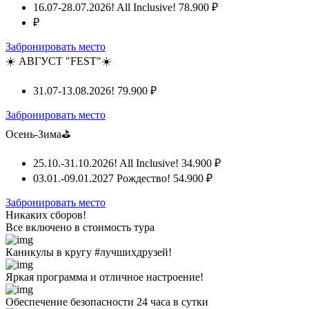
16.07-28.07.2026! All Inclusive!
78.900 ₽
₽
Забронировать место
☀️ АВГУСТ "FEST"☀️
31.07-13.08.2026!
79.900 ₽
Забронировать место
Осень-Зима⛳
25.10.-31.10.2026! All Inclusive!
34.900 ₽
03.01.-09.01.2027 Рождество!
54.900 ₽
Забронировать место
Никаких сборов!
Все включено
в стоимость тура
Каникулы в кругу #лучшихдрузей!
Яркая программа и отличное настроение!
Обеспечение безопасности 24 часа в сутки