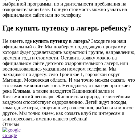
выбранной программы, но и длительности пребывания на
оздоровительной базе. Точную стоимость можно узнать на
официальном сайте или по телефону.
Где купить путевку в лагерь ребенку?
Не знаете,
где купить путевку в лагерь
? Заходите на наш
официальный сайт. Мы подберем подходящую программу,
которая будет удовлетворять возрастной группе, направлению,
времени года и стоимости. Оставить заявку можно на
официальном сайте детского оздоровительного лагеря, или
воспользовавшись указанным номером телефона. Мы
находимся по адресу: село Троицкое 1, городской округ
Мытищи, Московская область. И мы точно можем сказать, что
это самая живописная зона. Неподалеку от лагеря протекает
река Клязьма, а также находится Кашинский залив и
Клязьминский лесопарк. Живописная природа с чистейшим
воздухом способствует оздоровлению. Детей ждут походы,
командные игры, спортивные развлечения, рыбалка и многое
другое. Мы точно знаем, как создать клуб по интересам и
заинтересовать именно вашего ребенка!
Отзывы
Google