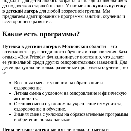
подходит для детей любого возраста: от младших школьников
до подростков старшей школы. У нас можно
купить путевку
в детский лагерь
для любой возрастной группы. Мы
предлагаем адаптированные программы занятий, обучения и
всестороннего развития.
Какие есть программы?
Путевка в детский лагерь в Московской области
– это
возможность круглогодичного обучения и оздоровления. База
отдыха «Best Friends» функционирует постоянно, что делает
ее уникальной среди других оздоровительных заведений. Для
детей доступны не только различные программы обучения, но
и:
Весенняя смена с уклоном на образование и
оздоровление.
Летняя смена с уклоном на оздоровление и физическую
активность.
Осенняя смена с уклоном на укрепление иммунитета,
оздоровление и обучение.
Зимняя смена с уклоном на образовательные программы
и обретение новых навыков.
Цены детского лагеря
зависят не только от смены и