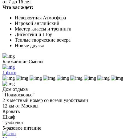
от 7 до 16 лет
Что вас ждет:
Невероятная Атмосфера
Игровой английский
Мастер классы и тренинги
Дискотеки и Шоу
Теплые творческие вечера
Новые друзья
Ближайшие Смены
1
фото
Дом отдыха
“Подмосковье”
2-х местный номер со всеми удобствами
12 км от Москвы
Кровать
Шкаф
Тумбочка
5-разовое питание