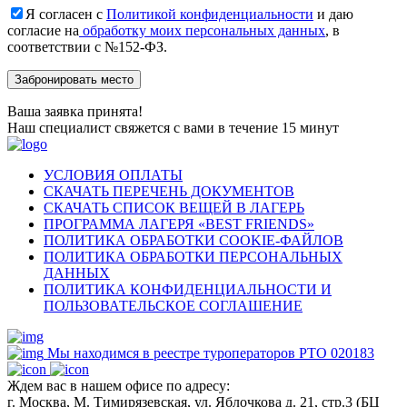
Я согласен с
Политикой конфиденциальности
и даю
согласие на
обработку моих персональных данных
, в
соответствии с №152-ФЗ.
Ваша заявка принята!
Наш специалист свяжется с вами в течение 15 минут
УСЛОВИЯ ОПЛАТЫ
СКАЧАТЬ ПЕРЕЧЕНЬ ДОКУМЕНТОВ
СКАЧАТЬ СПИСОК ВЕЩЕЙ В ЛАГЕРЬ
ПРОГРАММА ЛАГЕРЯ «BEST FRIENDS»
ПОЛИТИКА ОБРАБОТКИ COOKIE-ФАЙЛОВ
ПОЛИТИКА ОБРАБОТКИ ПЕРСОНАЛЬНЫХ
ДАННЫХ
ПОЛИТИКА КОНФИДЕНЦИАЛЬНОСТИ И
ПОЛЬЗОВАТЕЛЬСКОЕ СОГЛАШЕНИЕ
Мы находимся в реестре туроператоров РТО 020183
Ждем вас в нашем офисе по адресу:
г. Москва, М. Тимирязевская, ул. Яблочкова д. 21, стр.3 (БЦ