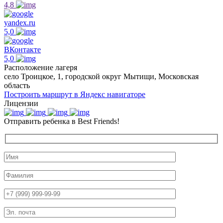
4,8
yandex.ru
5,0
ВКонтакте
5,0
Расположение лагеря
село Троицкое, 1, городской округ Мытищи, Московская
область
Построить маршрут в Яндекс навигаторе
Лицензии
Отправить ребенка в Best Friends!