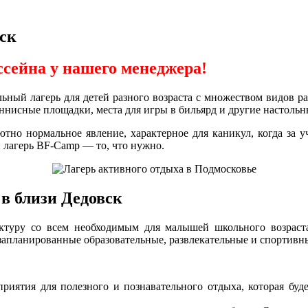
вск
ссейна у нашего менеджера!
ьный лагерь для детей разного возраста с множеством видов 
ннисные площадки, места для игры в бильярд и другие настольн
тно нормальное явление, характерное для каникул, когда за у
 лагерь BF-Camp — то, что нужно.
 в близи Дедовск
уктуру со всем необходимым для малышей школьного возраст
запланированные образовательные, развлекательные и спортивн
иятия для полезного и познавательного отдыха, которая буде