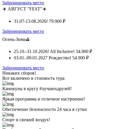
Забронировать место
☀️ АВГУСТ "FEST"☀️
31.07-13.08.2026!
79.900 ₽
Забронировать место
Осень-Зима⛳
25.10.-31.10.2026! All Inclusive!
34.900 ₽
03.01.-09.01.2027 Рождество!
54.900 ₽
Забронировать место
Никаких сборов!
Все включено
в стоимость тура
Каникулы в кругу #лучшихдрузей!
Яркая программа и отличное настроение!
Обеспечение безопасности 24 часа в сутки
Спорт и свежий воздух!