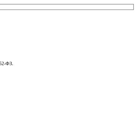
52-ФЗ.