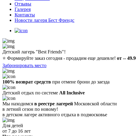
Отзывы
Галерея
Контакты
Новости лагеря Бест Френдс
Детский лагерь "Best Friends"!
⭐️
Формируйте заказ сегодня - продадим еще дешевле!
от -- 49.
Забронировать место
100% возврат средств
при отмене брони до заезда
Детский отдых по системе
All Inclusive
Мы находимся
в реестре лагерей
Московской области
в летний сезон по новому!
в детском лагере
активного отдыха в подмосковье
Для детей
от 7 до 16 лет