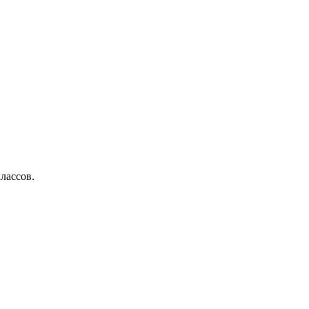
лассов.