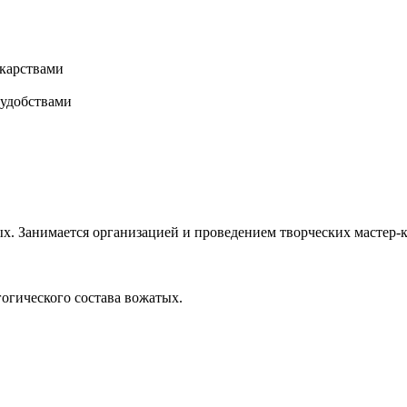
карствами
 удобствами
х. Занимается организацией и проведением творческих мастер-к
гогического состава вожатых.