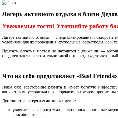
Лагерь активного отдыха в близи Дедо
Уважаемые гости! Уточняйте работу ба
Лагерь активного отдыха — специализированный оздоровител
условиями для их проведения: футбольные, баскетбольные и те
Прыгать, бегать и постоянно находится в движении — абсолю
предпочитают исключительно такой стиль отдыха, то активный
Что из себя представляет «Best Friends»
Наша база всесторонне развита и имеет богатую инфрастр
конкретными условиями и распорядком, в котором прописаны 
Достоинства лагеря для активных детей:
увлекательная программа, включающая различные меропр
способности;