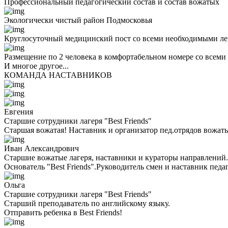
Профессиональный педагогический состав и состав вожатых
Экологически чистый район Подмосковья
Круглосуточный медицинский пост со всеми необходимыми ле
Размещение по 2 человека в комфортабельном номере со всеми
И многое другое...
КОМАНДА НАСТАВНИКОВ
Евгения
Старшие сотрудники лагеря "Best Friends"
Старшая вожатая! Наставник и организатор пед.отрядов вожаты
Иван Александрович
Старшие вожатые лагеря, наставники и кураторы направлений.
Основатель "Best Friends".Руководитель смен и наставник педа
Ольга
Старшие сотрудники лагеря "Best Friends"
Cтарший преподаватель по английскому языку.
Отправить ребенка в Best Friends!