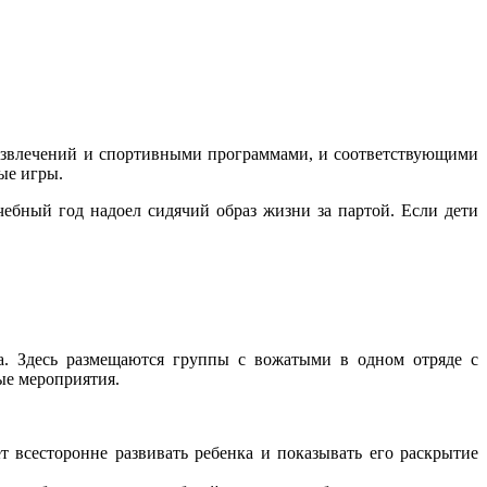
развлечений и спортивными программами, и соответствующими
ые игры.
чебный год надоел сидячий образ жизни за партой. Если дети
а. Здесь размещаются группы с вожатыми в одном отряде с
ые мероприятия.
т всесторонне развивать ребенка и показывать его раскрытие