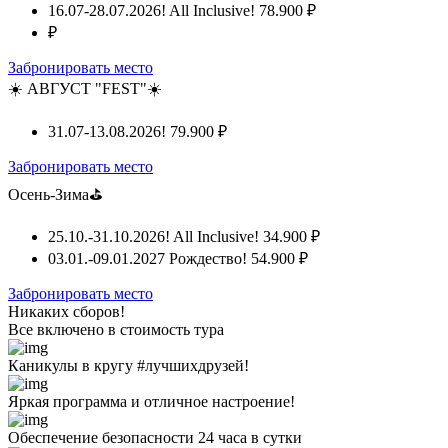
16.07-28.07.2026! All Inclusive!
78.900 ₽
₽
Забронировать место
☀️ АВГУСТ "FEST"☀️
31.07-13.08.2026!
79.900 ₽
Забронировать место
Осень-Зима⛳
25.10.-31.10.2026! All Inclusive!
34.900 ₽
03.01.-09.01.2027 Рождество!
54.900 ₽
Забронировать место
Никаких сборов!
Все включено
в стоимость тура
Каникулы в кругу #лучшихдрузей!
Яркая программа и отличное настроение!
Обеспечение безопасности 24 часа в сутки