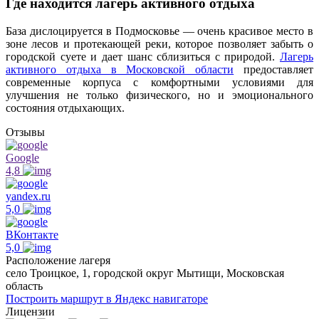
Где находится лагерь активного отдыха
База дислоцируется в Подмосковье — очень красивое место в
зоне лесов и протекающей реки, которое позволяет забыть о
городской суете и дает шанс сблизиться с природой.
Лагерь
активного отдыха в Московской области
предоставляет
современные корпуса с комфортными условиями для
улучшения не только физического, но и эмоционального
состояния отдыхающих.
Отзывы
Google
4,8
yandex.ru
5,0
ВКонтакте
5,0
Расположение лагеря
село Троицкое, 1, городской округ Мытищи, Московская
область
Построить маршрут в Яндекс навигаторе
Лицензии