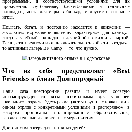
программами, и соответствующими условиями для их
проведения: футбольные, баскетбольные и теннисные
площадки, места для игры в бильярд и другие настольные
игры.
Прыгать, бегать и постоянно находится в движении —
абсолютно нормальное явление, характерное для каникул,
когда за учебный год надоел сидячий образ жизни за партой.
Если дети предпочитают исключительно такой стиль отдыха,
то активный лагерь BF-Camp — то, что нужно.
Что из себя представляет «Best
Friends» в близи Долгопрудный
Наша база всесторонне развита и имеет богатую
инфраструктуру со всем необходимым для малышей
школьного возраста. Здесь размещаются группы с вожатыми в
одном отряде с конкретными условиями и распорядком, в
котором прописаны запланированные образовательные,
развлекательные и спортивные мероприятия.
Достоинства лагеря для активных детей: