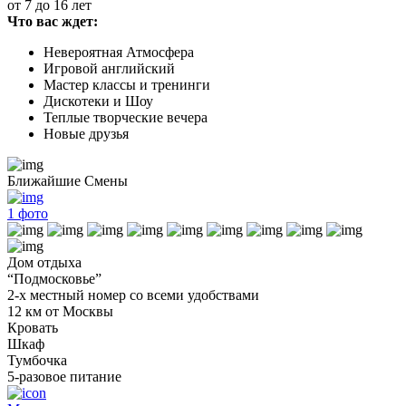
от 7 до 16 лет
Что вас ждет:
Невероятная Атмосфера
Игровой английский
Мастер классы и тренинги
Дискотеки и Шоу
Теплые творческие вечера
Новые друзья
Ближайшие Смены
1
фото
Дом отдыха
“Подмосковье”
2-х местный номер со всеми удобствами
12 км от Москвы
Кровать
Шкаф
Тумбочка
5-разовое питание