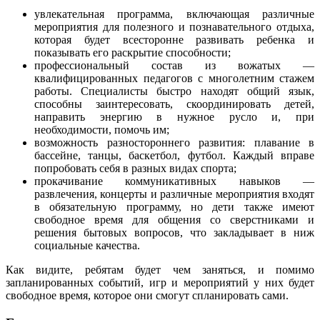
увлекательная программа, включающая различные
мероприятия для полезного и познавательного отдыха,
которая будет всесторонне развивать ребенка и
показывать его раскрытие способности;
профессиональный состав из вожатых —
квалифицированных педагогов с многолетним стажем
работы. Специалисты быстро находят общий язык,
способны заинтересовать, скоординировать детей,
направить энергию в нужное русло и, при
необходимости, помочь им;
возможность разностороннего развития: плавание в
бассейне, танцы, баскетбол, футбол. Каждый вправе
попробовать себя в разных видах спорта;
прокачивание коммуникативных навыков —
развлечения, концерты и различные мероприятия входят
в обязательную программу, но дети также имеют
свободное время для общения со сверстниками и
решения бытовых вопросов, что закладывает в ниж
социальные качества.
Как видите, ребятам будет чем заняться, и помимо
запланированных событий, игр и мероприятий у них будет
свободное время, которое они смогут спланировать сами.