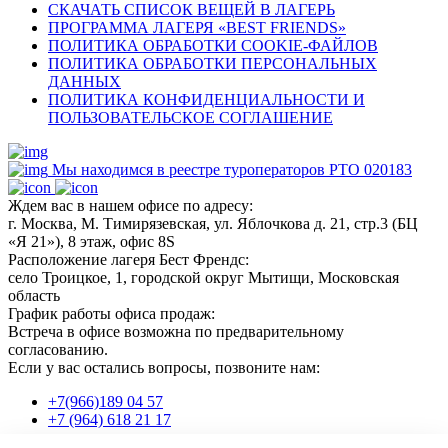
СКАЧАТЬ СПИСОК ВЕЩЕЙ В ЛАГЕРЬ
ПРОГРАММА ЛАГЕРЯ «BEST FRIENDS»
ПОЛИТИКА ОБРАБОТКИ COOKIE-ФАЙЛОВ
ПОЛИТИКА ОБРАБОТКИ ПЕРСОНАЛЬНЫХ
ДАННЫХ
ПОЛИТИКА КОНФИДЕНЦИАЛЬНОСТИ И
ПОЛЬЗОВАТЕЛЬСКОЕ СОГЛАШЕНИЕ
Мы находимся в реестре туроператоров РТО 020183
Ждем вас в нашем офисе по адресу:
г. Москва, М. Тимирязевская, ул. Яблочкова д. 21, стр.3 (БЦ
«Я 21»), 8 этаж, офис 8S
Расположение лагеря Бест Френдс:
село Троицкое, 1, городской округ Мытищи, Московская
область
График работы офиса продаж:
Встреча в офисе возможна по предварительному
согласованию.
Если у вас остались вопросы, позвоните нам:
+7(966)189 04 57
+7 (964) 618 21 17