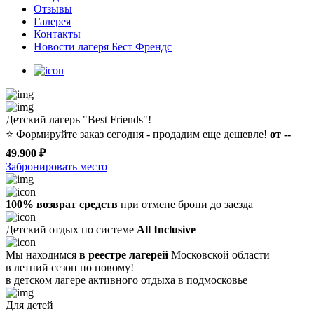
Отзывы
Галерея
Контакты
Новости лагеря Бест Френдс
Детский лагерь "Best Friends"!
⭐️
Формируйте заказ сегодня - продадим еще дешевле!
от --
49.900 ₽
Забронировать место
100% возврат средств
при отмене брони до заезда
Детский отдых по системе
All Inclusive
Мы находимся
в реестре лагерей
Московской области
в летний сезон по новому!
в детском лагере
активного отдыха в подмосковье
Для детей