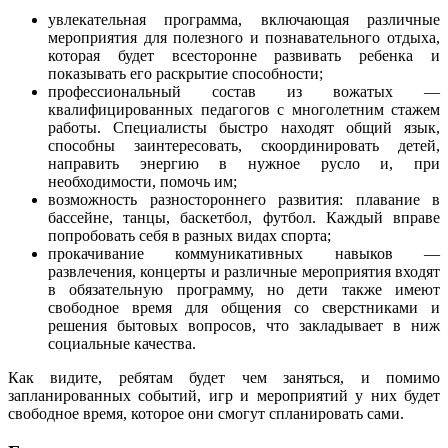
увлекательная программа, включающая различные
мероприятия для полезного и познавательного отдыха,
которая будет всесторонне развивать ребенка и
показывать его раскрытие способности;
профессиональный состав из вожатых —
квалифицированных педагогов с многолетним стажем
работы. Специалисты быстро находят общий язык,
способны заинтересовать, скоординировать детей,
направить энергию в нужное русло и, при
необходимости, помочь им;
возможность разностороннего развития: плавание в
бассейне, танцы, баскетбол, футбол. Каждый вправе
попробовать себя в разных видах спорта;
прокачивание коммуникативных навыков —
развлечения, концерты и различные мероприятия входят
в обязательную программу, но дети также имеют
свободное время для общения со сверстниками и
решения бытовых вопросов, что закладывает в ниж
социальные качества.
Как видите, ребятам будет чем заняться, и помимо
запланированных событий, игр и мероприятий у них будет
свободное время, которое они смогут спланировать сами.