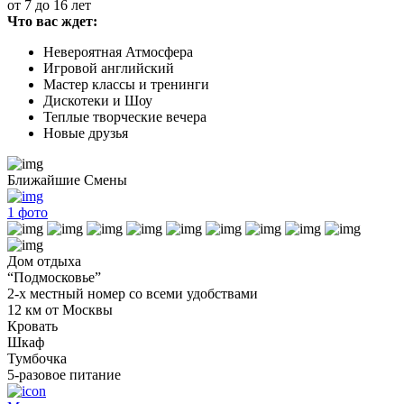
от 7 до 16 лет
Что вас ждет:
Невероятная Атмосфера
Игровой английский
Мастер классы и тренинги
Дискотеки и Шоу
Теплые творческие вечера
Новые друзья
Ближайшие Смены
1
фото
Дом отдыха
“Подмосковье”
2-х местный номер со всеми удобствами
12 км от Москвы
Кровать
Шкаф
Тумбочка
5-разовое питание