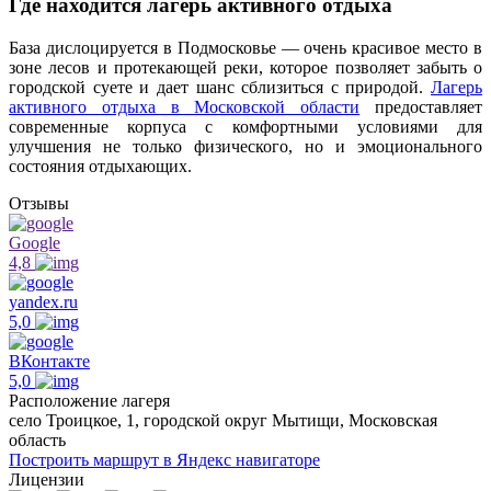
Где находится лагерь активного отдыха
База дислоцируется в Подмосковье — очень красивое место в
зоне лесов и протекающей реки, которое позволяет забыть о
городской суете и дает шанс сблизиться с природой.
Лагерь
активного отдыха в Московской области
предоставляет
современные корпуса с комфортными условиями для
улучшения не только физического, но и эмоционального
состояния отдыхающих.
Отзывы
Google
4,8
yandex.ru
5,0
ВКонтакте
5,0
Расположение лагеря
село Троицкое, 1, городской округ Мытищи, Московская
область
Построить маршрут в Яндекс навигаторе
Лицензии