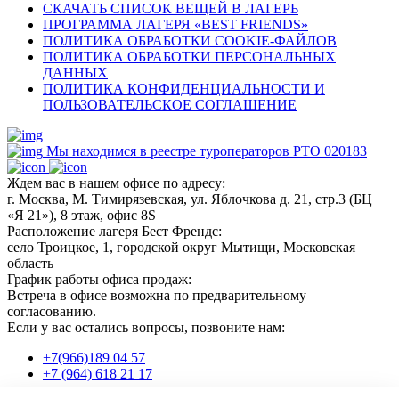
СКАЧАТЬ СПИСОК ВЕЩЕЙ В ЛАГЕРЬ
ПРОГРАММА ЛАГЕРЯ «BEST FRIENDS»
ПОЛИТИКА ОБРАБОТКИ COOKIE-ФАЙЛОВ
ПОЛИТИКА ОБРАБОТКИ ПЕРСОНАЛЬНЫХ
ДАННЫХ
ПОЛИТИКА КОНФИДЕНЦИАЛЬНОСТИ И
ПОЛЬЗОВАТЕЛЬСКОЕ СОГЛАШЕНИЕ
Мы находимся в реестре туроператоров РТО 020183
Ждем вас в нашем офисе по адресу:
г. Москва, М. Тимирязевская, ул. Яблочкова д. 21, стр.3 (БЦ
«Я 21»), 8 этаж, офис 8S
Расположение лагеря Бест Френдс:
село Троицкое, 1, городской округ Мытищи, Московская
область
График работы офиса продаж:
Встреча в офисе возможна по предварительному
согласованию.
Если у вас остались вопросы, позвоните нам:
+7(966)189 04 57
+7 (964) 618 21 17