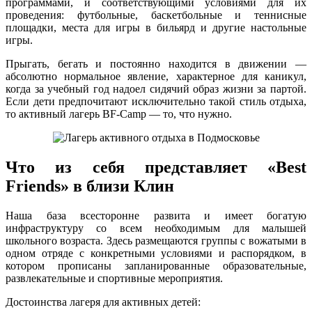
программами, и соответствующими условиями для их
проведения: футбольные, баскетбольные и теннисные
площадки, места для игры в бильярд и другие настольные
игры.
Прыгать, бегать и постоянно находится в движении —
абсолютно нормальное явление, характерное для каникул,
когда за учебный год надоел сидячий образ жизни за партой.
Если дети предпочитают исключительно такой стиль отдыха,
то активный лагерь BF-Camp — то, что нужно.
Что из себя представляет «Best
Friends» в близи Клин
Наша база всесторонне развита и имеет богатую
инфраструктуру со всем необходимым для малышей
школьного возраста. Здесь размещаются группы с вожатыми в
одном отряде с конкретными условиями и распорядком, в
котором прописаны запланированные образовательные,
развлекательные и спортивные мероприятия.
Достоинства лагеря для активных детей: