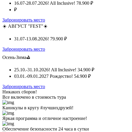
16.07-28.07.2026! All Inclusive!
78.900 ₽
₽
Забронировать место
☀️ АВГУСТ "FEST"☀️
31.07-13.08.2026!
79.900 ₽
Забронировать место
Осень-Зима⛳
25.10.-31.10.2026! All Inclusive!
34.900 ₽
03.01.-09.01.2027 Рождество!
54.900 ₽
Забронировать место
Никаких сборов!
Все включено
в стоимость тура
Каникулы в кругу #лучшихдрузей!
Яркая программа и отличное настроение!
Обеспечение безопасности 24 часа в сутки