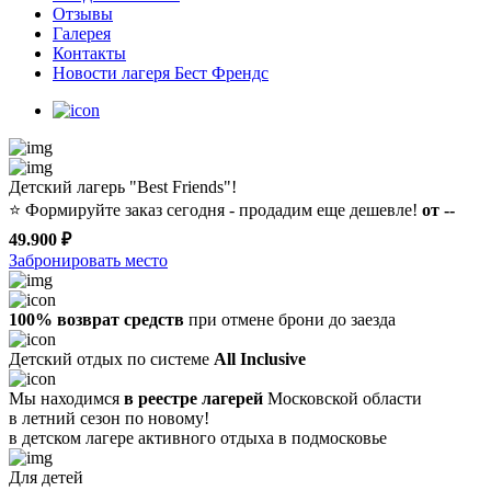
Отзывы
Галерея
Контакты
Новости лагеря Бест Френдс
Детский лагерь "Best Friends"!
⭐️
Формируйте заказ сегодня - продадим еще дешевле!
от --
49.900 ₽
Забронировать место
100% возврат средств
при отмене брони до заезда
Детский отдых по системе
All Inclusive
Мы находимся
в реестре лагерей
Московской области
в летний сезон по новому!
в детском лагере
активного отдыха в подмосковье
Для детей