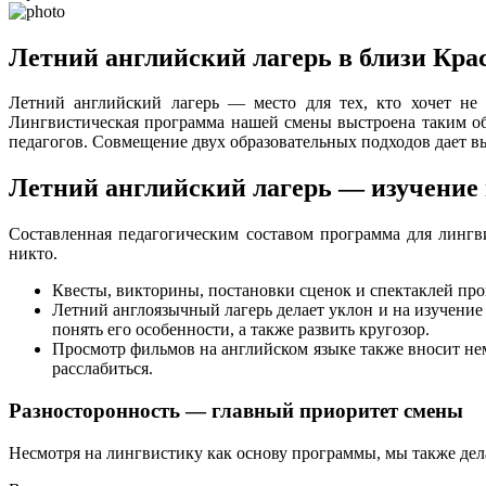
Летний английский лагерь в близи Кра
Летний английский лагерь — место для тех, кто хочет не 
Лингвистическая программа нашей смены выстроена таким обр
педагогов. Совмещение двух образовательных подходов дает вы
Летний английский лагерь — изучение
Составленная педагогическим составом программа для лингв
никто.
Квесты, викторины, постановки сценок и спектаклей прох
Летний англоязычный лагерь делает уклон и на изучение 
понять его особенности, а также развить кругозор.
Просмотр фильмов на английском языке также вносит нем
расслабиться.
Разносторонность — главный приоритет смены
Несмотря на лингвистику как основу программы, мы также дела