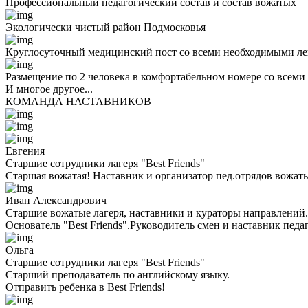
Профессиональный педагогический состав и состав вожатых
Экологически чистый район Подмосковья
Круглосуточный медицинский пост со всеми необходимыми ле
Размещение по 2 человека в комфортабельном номере со всеми
И многое другое...
КОМАНДА НАСТАВНИКОВ
Евгения
Старшие сотрудники лагеря "Best Friends"
Старшая вожатая! Наставник и организатор пед.отрядов вожаты
Иван Александрович
Старшие вожатые лагеря, наставники и кураторы направлений.
Основатель "Best Friends".Руководитель смен и наставник педа
Ольга
Старшие сотрудники лагеря "Best Friends"
Cтарший преподаватель по английскому языку.
Отправить ребенка в Best Friends!