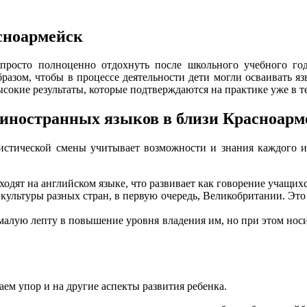
сноармейск
просто полноценно отдохнуть после школьного учебного год
азом, чтобы в процессе деятельности дети могли осваивать яз
сокие результаты, которые подтверждаются на практике уже в т
 иностранных языков в близи Красноарм
истической смены учитывает возможности и знания каждого из 
одят на английском языке, что развивает как говорение учащихс
культуры разных стран, в первую очередь, Великобритании. Это 
алую лепту в повышение уровня владения им, но при этом носи
ем упор и на другие аспекты развития ребенка.