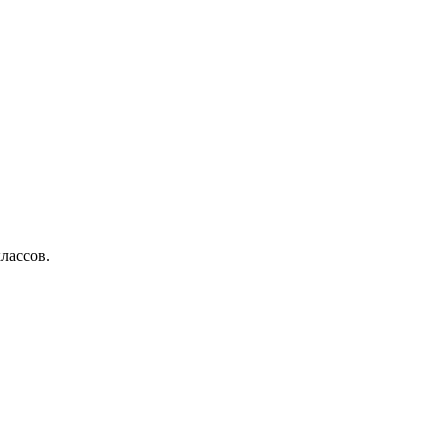
лассов.