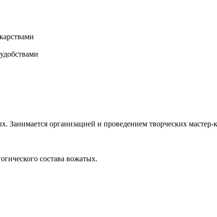
карствами
 удобствами
х. Занимается организацией и проведением творческих мастер-к
гогического состава вожатых.