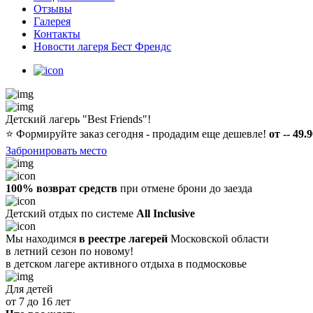
Отзывы
Галерея
Контакты
Новости лагеря Бест Френдс
Детский лагерь "Best Friends"!
⭐️
Формируйте заказ сегодня - продадим еще дешевле!
от -- 49.
Забронировать место
100% возврат средств
при отмене брони до заезда
Детский отдых по системе
All Inclusive
Мы находимся
в реестре лагерей
Московской области
в летний сезон по новому!
в детском лагере
активного отдыха в подмосковье
Для детей
от 7 до 16 лет