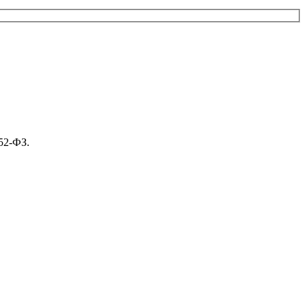
52-ФЗ.