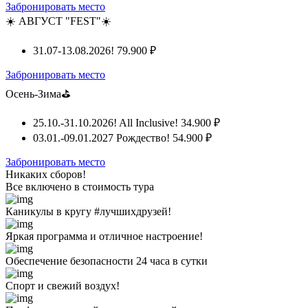
Забронировать место
☀️ АВГУСТ "FEST"☀️
31.07-13.08.2026!
79.900 ₽
Забронировать место
Осень-Зима⛳
25.10.-31.10.2026! All Inclusive!
34.900 ₽
03.01.-09.01.2027 Рождество!
54.900 ₽
Забронировать место
Никаких сборов!
Все включено
в стоимость тура
Каникулы в кругу #лучшихдрузей!
Яркая программа и отличное настроение!
Обеспечение безопасности 24 часа в сутки
Спорт и свежий воздух!