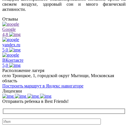
свежем воздухе, здоровый сон и много физической
активности.
Отзывы
Google
4,8
yandex.ru
5,0
ВКонтакте
5,0
Расположение лагеря
село Троицкое, 1, городской округ Мытищи, Московская
область
Построить маршрут в Яндекс навигаторе
Лицензии
Отправить ребенка в Best Friends!