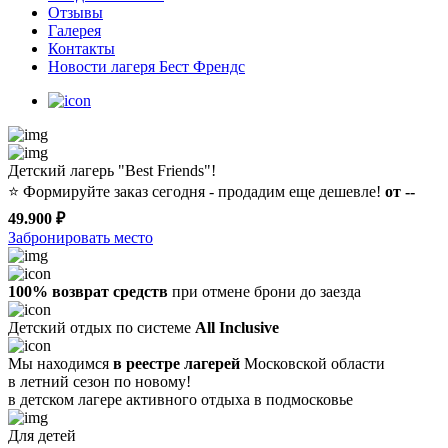
Отзывы
Галерея
Контакты
Новости лагеря Бест Френдс
Детский лагерь "Best Friends"!
⭐️
Формируйте заказ сегодня - продадим еще дешевле!
от --
49.900 ₽
Забронировать место
100% возврат средств
при отмене брони до заезда
Детский отдых по системе
All Inclusive
Мы находимся
в реестре лагерей
Московской области
в летний сезон по новому!
в детском лагере
активного отдыха в подмосковье
Для детей