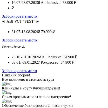
16.07-28.07.2026! All Inclusive!
78.900 ₽
₽
Забронировать место
☀️ АВГУСТ "FEST"☀️
31.07-13.08.2026!
79.900 ₽
Забронировать место
Осень-Зима⛳
25.10.-31.10.2026! All Inclusive!
34.900 ₽
03.01.-09.01.2027 Рождество!
54.900 ₽
Забронировать место
Никаких сборов!
Все включено
в стоимость тура
Каникулы в кругу #лучшихдрузей!
Яркая программа и отличное настроение!
Обеспечение безопасности 24 часа в сутки