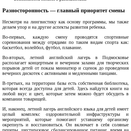
Разносторонность — главный приоритет смены
Несмотря на лингвистику как основу программы, мы также
делаем упор и на другие аспекты развития ребенка.
Во-первых, каждую смену проводятся спортивные
соревнования между отрядами по таким видам спорта как:
баскетбол, волейбол, футбол, плавание.
Во-вторых, летний английский лагерь в Подмосковье
располагает концертным и вечерним залами для творческих
порывов детей от показа миниатюр и сценок до проведения
вечерних дискотек с активными и медленными танцами.
В-третьих, на территории базы есть собственная библиотека,
которая всегда доступна для детей. Здесь найдутся книги на
любой вкус и цвет, которые затем можно будет обсудить в
компании товарищей.
И, наконец, летний лагерь английского языка для детей имеет
целый комплекс оздоровительной инфраструктуры и
мероприятий, которые помогают уставшему организму
окрепнуть и восстановиться. Он включает в себя соляные
пещеры, шестиразовое сбалансированное питание, время на