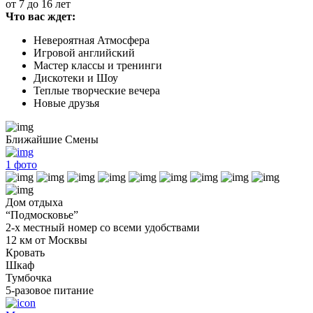
от 7 до 16 лет
Что вас ждет:
Невероятная Атмосфера
Игровой английский
Мастер классы и тренинги
Дискотеки и Шоу
Теплые творческие вечера
Новые друзья
Ближайшие Смены
1
фото
Дом отдыха
“Подмосковье”
2-х местный номер со всеми удобствами
12 км от Москвы
Кровать
Шкаф
Тумбочка
5-разовое питание