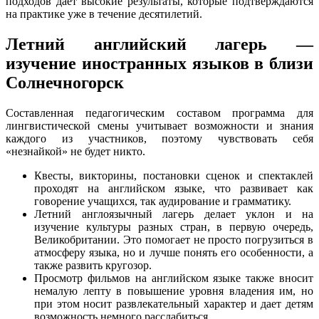
подходов дает высокие результаты, которые подтверждаются
на практике уже в течение десятилетий.
Летний английский лагерь —
изучение иностранных языков в близи
Солнечногорск
Составленная педагогическим составом программа для
лингвистической смены учитывает возможности и знания
каждого из участников, поэтому чувствовать себя
«незнайкой» не будет никто.
Квесты, викторины, постановки сценок и спектаклей
проходят на английском языке, что развивает как
говорение учащихся, так аудирование и грамматику.
Летний англоязычный лагерь делает уклон и на
изучение культуры разных стран, в первую очередь,
Великобритании. Это помогает не просто погрузиться в
атмосферу языка, но и лучше понять его особенности, а
также развить кругозор.
Просмотр фильмов на английском языке также вносит
немалую лепту в повышение уровня владения им, но
при этом носит развлекательный характер и дает детям
возможность немного расслабиться.