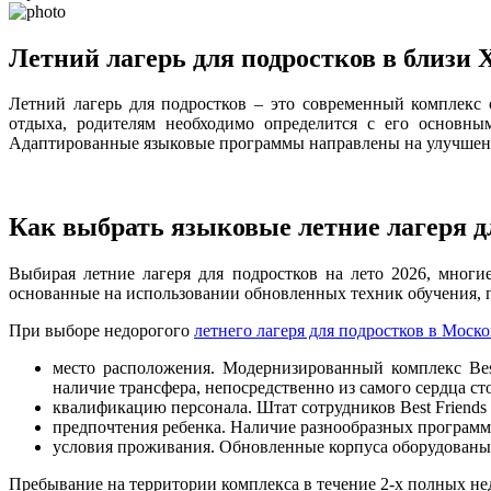
Летний лагерь для подростков в близи
Летний лагерь для подростков – это современный комплек
отдыха, родителям необходимо определится с его основны
Адаптированные языковые программы направлены на улучшение
Как выбрать языковые летние лагеря д
Выбирая летние лагеря для подростков на лето 2026, мног
основанные на использовании обновленных техник обучения, 
При выборе недорогого
летнего лагеря для подростков в Моск
место расположения. Модернизированный комплекс Bes
наличие трансфера, непосредственно из самого сердца ст
квалификацию персонала. Штат сотрудников Best Friend
предпочтения ребенка. Наличие разнообразных программ 
условия проживания. Обновленные корпуса оборудованы 
Пребывание на территории комплекса в течение 2-х полных не