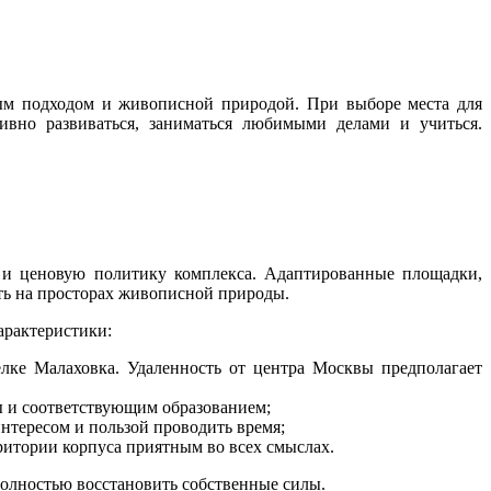
ым подходом и живописной природой. При выборе места для
ивно развиваться, заниматься любимыми делами и учиться.
о и ценовую политику комплекса. Адаптированные площадки,
ть на просторах живописной природы.
арактеристики:
лке Малаховка. Удаленность от центра Москвы предполагает
ы и соответствующим образованием;
нтересом и пользой проводить время;
итории корпуса приятным во всех смыслах.
полностью восстановить собственные силы.