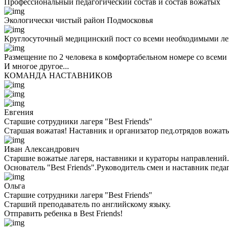
Профессиональный педагогический состав и состав вожатых
Экологически чистый район Подмосковья
Круглосуточный медицинский пост со всеми необходимыми ле
Размещение по 2 человека в комфортабельном номере со всеми
И многое другое...
КОМАНДА НАСТАВНИКОВ
Евгения
Старшие сотрудники лагеря "Best Friends"
Старшая вожатая! Наставник и организатор пед.отрядов вожаты
Иван Александрович
Старшие вожатые лагеря, наставники и кураторы направлений.
Основатель "Best Friends".Руководитель смен и наставник педа
Ольга
Старшие сотрудники лагеря "Best Friends"
Cтарший преподаватель по английскому языку.
Отправить ребенка в Best Friends!