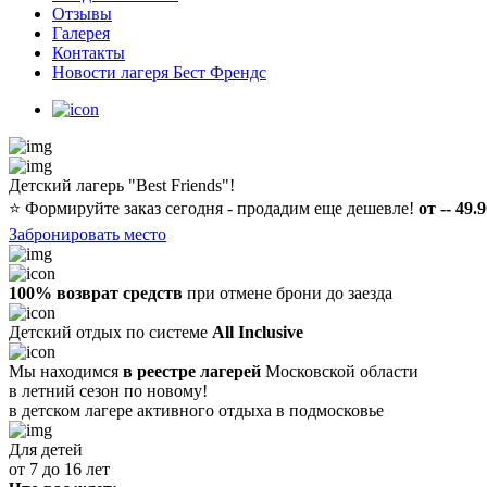
Отзывы
Галерея
Контакты
Новости лагеря Бест Френдс
Детский лагерь "Best Friends"!
⭐️
Формируйте заказ сегодня - продадим еще дешевле!
от -- 49.
Забронировать место
100% возврат средств
при отмене брони до заезда
Детский отдых по системе
All Inclusive
Мы находимся
в реестре лагерей
Московской области
в летний сезон по новому!
в детском лагере
активного отдыха в подмосковье
Для детей
от 7 до 16 лет