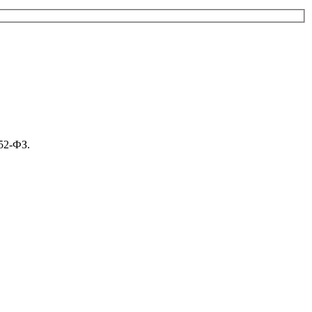
52-ФЗ.