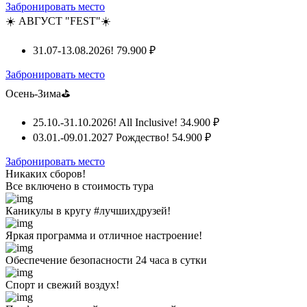
Забронировать место
☀️ АВГУСТ "FEST"☀️
31.07-13.08.2026!
79.900 ₽
Забронировать место
Осень-Зима⛳
25.10.-31.10.2026! All Inclusive!
34.900 ₽
03.01.-09.01.2027 Рождество!
54.900 ₽
Забронировать место
Никаких сборов!
Все включено
в стоимость тура
Каникулы в кругу #лучшихдрузей!
Яркая программа и отличное настроение!
Обеспечение безопасности 24 часа в сутки
Спорт и свежий воздух!