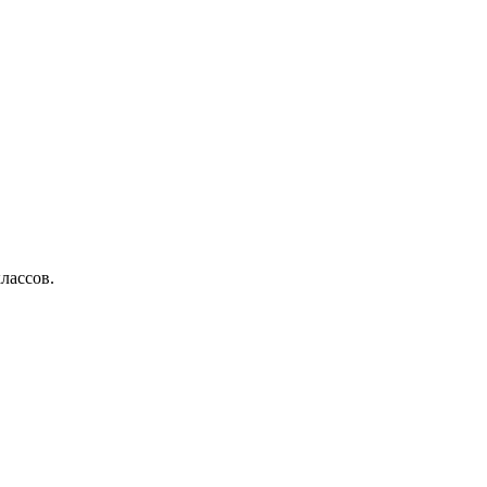
лассов.