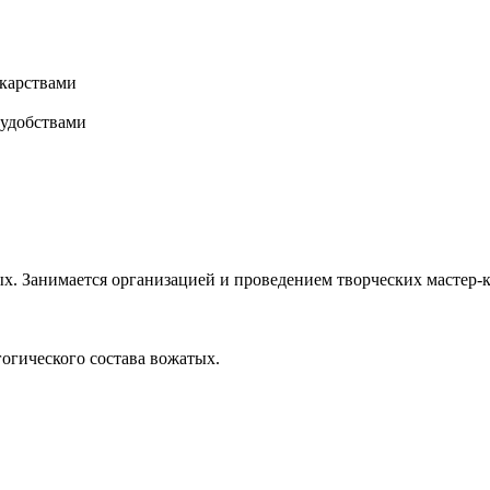
карствами
 удобствами
х. Занимается организацией и проведением творческих мастер-к
гогического состава вожатых.