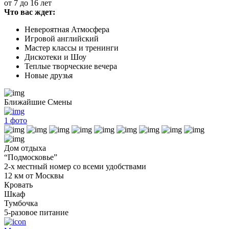
от 7 до 16 лет
Что вас ждет:
Невероятная Атмосфера
Игровой английский
Мастер классы и тренинги
Дискотеки и Шоу
Теплые творческие вечера
Новые друзья
Ближайшие Смены
1
фото
Дом отдыха
“Подмосковье”
2-х местный номер со всеми удобствами
12 км от Москвы
Кровать
Шкаф
Тумбочка
5-разовое питание