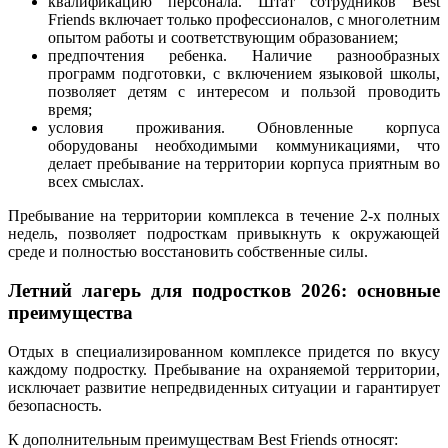
квалификацию персонала. Штат сотрудников Best
Friends включает только профессионалов, с многолетним
опытом работы и соответствующим образованием;
предпочтения ребенка. Наличие разнообразных
программ подготовки, с включением языковой школы,
позволяет детям с интересом и пользой проводить
время;
условия проживания. Обновленные корпуса
оборудованы необходимыми коммуникациями, что
делает пребывание на территории корпуса приятным во
всех смыслах.
Пребывание на территории комплекса в течение 2-х полных
недель, позволяет подросткам привыкнуть к окружающей
среде и полностью восстановить собственные силы.
Летний лагерь для подростков 2026: основные
преимущества
Отдых в специализированном комплексе придется по вкусу
каждому подростку. Пребывание на охраняемой территории,
исключает развитие непредвиденных ситуации и гарантирует
безопасность.
К дополнительным преимуществам Best Friends относят: