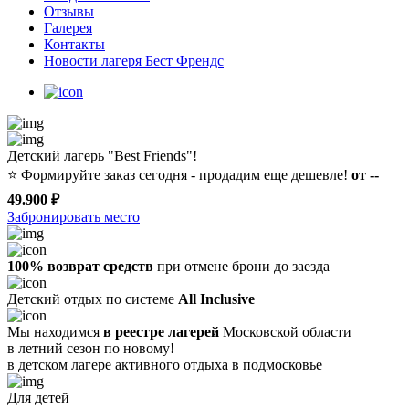
Отзывы
Галерея
Контакты
Новости лагеря Бест Френдс
Детский лагерь "Best Friends"!
⭐️
Формируйте заказ сегодня - продадим еще дешевле!
от --
49.900 ₽
Забронировать место
100% возврат средств
при отмене брони до заезда
Детский отдых по системе
All Inclusive
Мы находимся
в реестре лагерей
Московской области
в летний сезон по новому!
в детском лагере
активного отдыха в подмосковье
Для детей