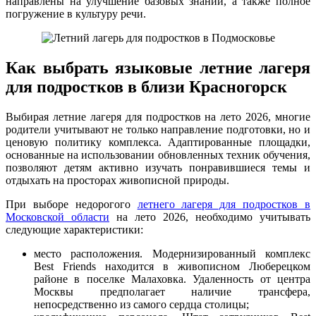
направлены на улучшение базовых знаний, а также полное
погружение в культуру речи.
Как выбрать языковые летние лагеря
для подростков в близи Красногорск
Выбирая летние лагеря для подростков на лето 2026, многие
родители учитывают не только направление подготовки, но и
ценовую политику комплекса. Адаптированные площадки,
основанные на использовании обновленных техник обучения,
позволяют детям активно изучать понравившиеся темы и
отдыхать на просторах живописной природы.
При выборе недорогого
летнего лагеря для подростков в
Московской области
на лето 2026, необходимо учитывать
следующие характеристики:
место расположения. Модернизированный комплекс
Best Friends находится в живописном Люберецком
районе в поселке Малаховка. Удаленность от центра
Москвы предполагает наличие трансфера,
непосредственно из самого сердца столицы;