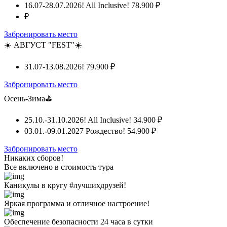
16.07-28.07.2026! All Inclusive!
78.900 ₽
₽
Забронировать место
☀️ АВГУСТ "FEST"☀️
31.07-13.08.2026!
79.900 ₽
Забронировать место
Осень-Зима⛳
25.10.-31.10.2026! All Inclusive!
34.900 ₽
03.01.-09.01.2027 Рождество!
54.900 ₽
Забронировать место
Никаких сборов!
Все включено
в стоимость тура
Каникулы в кругу #лучшихдрузей!
Яркая программа и отличное настроение!
Обеспечение безопасности 24 часа в сутки