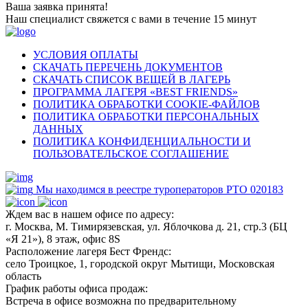
Ваша заявка принята!
Наш специалист свяжется с вами в течение 15 минут
УСЛОВИЯ ОПЛАТЫ
СКАЧАТЬ ПЕРЕЧЕНЬ ДОКУМЕНТОВ
СКАЧАТЬ СПИСОК ВЕЩЕЙ В ЛАГЕРЬ
ПРОГРАММА ЛАГЕРЯ «BEST FRIENDS»
ПОЛИТИКА ОБРАБОТКИ COOKIE-ФАЙЛОВ
ПОЛИТИКА ОБРАБОТКИ ПЕРСОНАЛЬНЫХ
ДАННЫХ
ПОЛИТИКА КОНФИДЕНЦИАЛЬНОСТИ И
ПОЛЬЗОВАТЕЛЬСКОЕ СОГЛАШЕНИЕ
Мы находимся в реестре туроператоров РТО 020183
Ждем вас в нашем офисе по адресу:
г. Москва, М. Тимирязевская, ул. Яблочкова д. 21, стр.3 (БЦ
«Я 21»), 8 этаж, офис 8S
Расположение лагеря Бест Френдс:
село Троицкое, 1, городской округ Мытищи, Московская
область
График работы офиса продаж:
Встреча в офисе возможна по предварительному