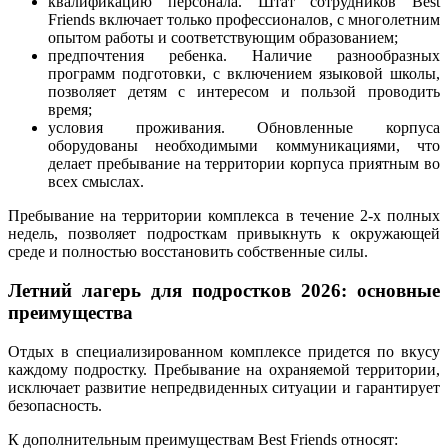
квалификацию персонала. Штат сотрудников Best
Friends включает только профессионалов, с многолетним
опытом работы и соответствующим образованием;
предпочтения ребенка. Наличие разнообразных
программ подготовки, с включением языковой школы,
позволяет детям с интересом и пользой проводить
время;
условия проживания. Обновленные корпуса
оборудованы необходимыми коммуникациями, что
делает пребывание на территории корпуса приятным во
всех смыслах.
Пребывание на территории комплекса в течение 2-х полных
недель, позволяет подросткам привыкнуть к окружающей
среде и полностью восстановить собственные силы.
Летний лагерь для подростков 2026: основные
преимущества
Отдых в специализированном комплексе придется по вкусу
каждому подростку. Пребывание на охраняемой территории,
исключает развитие непредвиденных ситуации и гарантирует
безопасность.
К дополнительным преимуществам Best Friends относят: