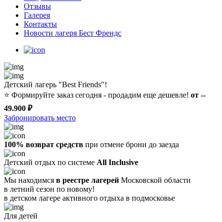
Отзывы
Галерея
Контакты
Новости лагеря Бест Френдс
Детский лагерь "Best Friends"!
⭐️
Формируйте заказ сегодня - продадим еще дешевле!
от --
49.900 ₽
Забронировать место
100% возврат средств
при отмене брони до заезда
Детский отдых по системе
All Inclusive
Мы находимся
в реестре лагерей
Московской области
в летний сезон по новому!
в детском лагере
активного отдыха в подмосковье
Для детей