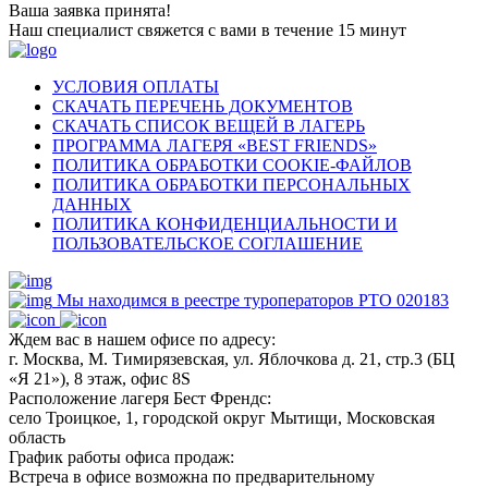
Ваша заявка принята!
Наш специалист свяжется с вами в течение 15 минут
УСЛОВИЯ ОПЛАТЫ
СКАЧАТЬ ПЕРЕЧЕНЬ ДОКУМЕНТОВ
СКАЧАТЬ СПИСОК ВЕЩЕЙ В ЛАГЕРЬ
ПРОГРАММА ЛАГЕРЯ «BEST FRIENDS»
ПОЛИТИКА ОБРАБОТКИ COOKIE-ФАЙЛОВ
ПОЛИТИКА ОБРАБОТКИ ПЕРСОНАЛЬНЫХ
ДАННЫХ
ПОЛИТИКА КОНФИДЕНЦИАЛЬНОСТИ И
ПОЛЬЗОВАТЕЛЬСКОЕ СОГЛАШЕНИЕ
Мы находимся в реестре туроператоров РТО 020183
Ждем вас в нашем офисе по адресу:
г. Москва, М. Тимирязевская, ул. Яблочкова д. 21, стр.3 (БЦ
«Я 21»), 8 этаж, офис 8S
Расположение лагеря Бест Френдс:
село Троицкое, 1, городской округ Мытищи, Московская
область
График работы офиса продаж:
Встреча в офисе возможна по предварительному