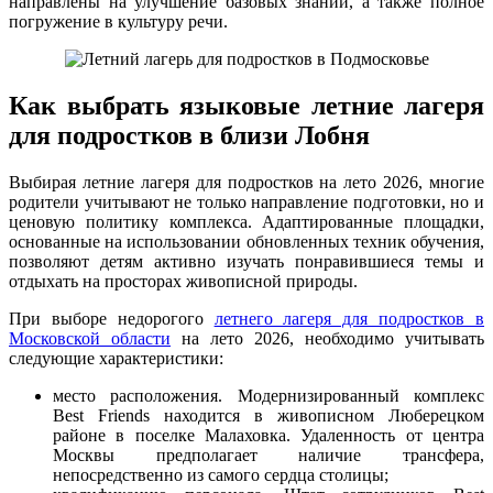
направлены на улучшение базовых знаний, а также полное
погружение в культуру речи.
Как выбрать языковые летние лагеря
для подростков в близи Лобня
Выбирая летние лагеря для подростков на лето 2026, многие
родители учитывают не только направление подготовки, но и
ценовую политику комплекса. Адаптированные площадки,
основанные на использовании обновленных техник обучения,
позволяют детям активно изучать понравившиеся темы и
отдыхать на просторах живописной природы.
При выборе недорогого
летнего лагеря для подростков в
Московской области
на лето 2026, необходимо учитывать
следующие характеристики:
место расположения. Модернизированный комплекс
Best Friends находится в живописном Люберецком
районе в поселке Малаховка. Удаленность от центра
Москвы предполагает наличие трансфера,
непосредственно из самого сердца столицы;