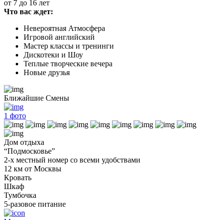
от 7 до 16 лет
Что вас ждет:
Невероятная Атмосфера
Игровой английский
Мастер классы и тренинги
Дискотеки и Шоу
Теплые творческие вечера
Новые друзья
Ближайшие Смены
1
фото
Дом отдыха
“Подмосковье”
2-х местный номер со всеми удобствами
12 км от Москвы
Кровать
Шкаф
Тумбочка
5-разовое питание