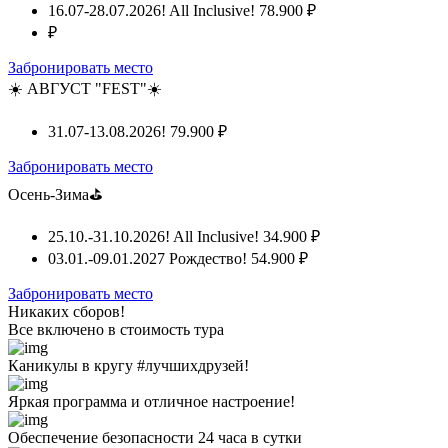
16.07-28.07.2026! All Inclusive!
78.900 ₽
₽
Забронировать место
☀️ АВГУСТ "FEST"☀️
31.07-13.08.2026!
79.900 ₽
Забронировать место
Осень-Зима⛳
25.10.-31.10.2026! All Inclusive!
34.900 ₽
03.01.-09.01.2027 Рождество!
54.900 ₽
Забронировать место
Никаких сборов!
Все включено
в стоимость тура
Каникулы в кругу #лучшихдрузей!
Яркая программа и отличное настроение!
Обеспечение безопасности 24 часа в сутки