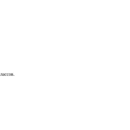
лассов.