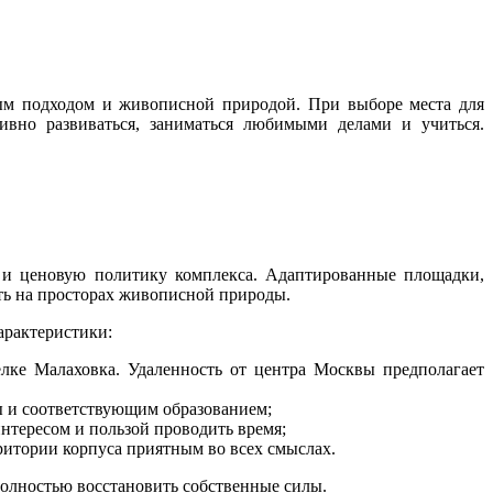
ым подходом и живописной природой. При выборе места для
ивно развиваться, заниматься любимыми делами и учиться.
о и ценовую политику комплекса. Адаптированные площадки,
ть на просторах живописной природы.
арактеристики:
лке Малаховка. Удаленность от центра Москвы предполагает
ы и соответствующим образованием;
нтересом и пользой проводить время;
итории корпуса приятным во всех смыслах.
полностью восстановить собственные силы.