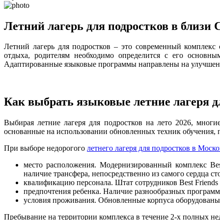
Летний лагерь для подростков в близи 
Летний лагерь для подростков – это современный комплек
отдыха, родителям необходимо определится с его основны
Адаптированные языковые программы направлены на улучшение
Как выбрать языковые летние лагеря д
Выбирая летние лагеря для подростков на лето 2026, мног
основанные на использовании обновленных техник обучения, 
При выборе недорогого
летнего лагеря для подростков в Моск
место расположения. Модернизированный комплекс Bes
наличие трансфера, непосредственно из самого сердца ст
квалификацию персонала. Штат сотрудников Best Friend
предпочтения ребенка. Наличие разнообразных программ 
условия проживания. Обновленные корпуса оборудованы 
Пребывание на территории комплекса в течение 2-х полных не