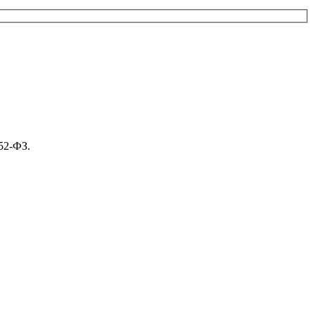
52-ФЗ.