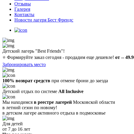
Отзывы
Галерея
Контакты
Новости лагеря Бест Френдс
Детский лагерь "Best Friends"!
⭐️
Формируйте заказ сегодня - продадим еще дешевле!
от -- 49.
Забронировать место
100% возврат средств
при отмене брони до заезда
Детский отдых по системе
All Inclusive
Мы находимся
в реестре лагерей
Московской области
в летний сезон по новому!
в детском лагере
активного отдыха в подмосковье
Для детей
от 7 до 16 лет