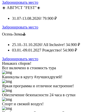
Забронировать место
☀️ АВГУСТ "FEST"☀️
31.07-13.08.2026!
79.900 ₽
Забронировать место
Осень-Зима⛳
25.10.-31.10.2026! All Inclusive!
34.900 ₽
03.01.-09.01.2027 Рождество!
54.900 ₽
Забронировать место
Никаких сборов!
Все включено
в стоимость тура
Каникулы в кругу #лучшихдрузей!
Яркая программа и отличное настроение!
Обеспечение безопасности 24 часа в сутки
Спорт и свежий воздух!