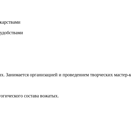
карствами
 удобствами
х. Занимается организацией и проведением творческих мастер-к
гогического состава вожатых.