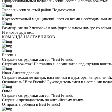
Профессиональный педагогический состав и состав вожатых
Экологически чистый район Подмосковья
Круглосуточный медицинский пост со всеми необходимыми ле
Размещение по 2 человека в комфортабельном номере со всеми
И многое другое...
КОМАНДА НАСТАВНИКОВ
Евгения
Старшие сотрудники лагеря "Best Friends"
Старшая вожатая! Наставник и организатор пед.отрядов вожаты
Иван Александрович
Старшие вожатые лагеря, наставники и кураторы направлений.
Основатель "Best Friends".Руководитель смен и наставник педа
Ольга
Старшие сотрудники лагеря "Best Friends"
Cтарший преподаватель по английскому языку.
Отправить ребенка в Best Friends!