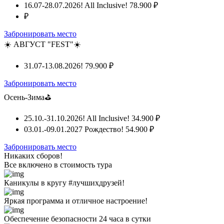
16.07-28.07.2026! All Inclusive!
78.900 ₽
₽
Забронировать место
☀️ АВГУСТ "FEST"☀️
31.07-13.08.2026!
79.900 ₽
Забронировать место
Осень-Зима⛳
25.10.-31.10.2026! All Inclusive!
34.900 ₽
03.01.-09.01.2027 Рождество!
54.900 ₽
Забронировать место
Никаких сборов!
Все включено
в стоимость тура
Каникулы в кругу #лучшихдрузей!
Яркая программа и отличное настроение!
Обеспечение безопасности 24 часа в сутки