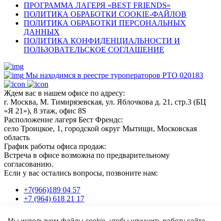
ПРОГРАММА ЛАГЕРЯ «BEST FRIENDS»
ПОЛИТИКА ОБРАБОТКИ COOKIE-ФАЙЛОВ
ПОЛИТИКА ОБРАБОТКИ ПЕРСОНАЛЬНЫХ
ДАННЫХ
ПОЛИТИКА КОНФИДЕНЦИАЛЬНОСТИ И
ПОЛЬЗОВАТЕЛЬСКОЕ СОГЛАШЕНИЕ
Мы находимся в реестре туроператоров РТО 020183
Ждем вас в нашем офисе по адресу:
г. Москва, М. Тимирязевская, ул. Яблочкова д. 21, стр.3 (БЦ
«Я 21»), 8 этаж, офис 8S
Расположение лагеря Бест Френдс:
село Троицкое, 1, городской округ Мытищи, Московская
область
График работы офиса продаж:
Встреча в офисе возможна по предварительному
согласованию.
Если у вас остались вопросы, позвоните нам:
+7(966)189 04 57
+7 (964) 618 21 17
Мы используем файлы cookie, чтобы улучшить работу сайта.