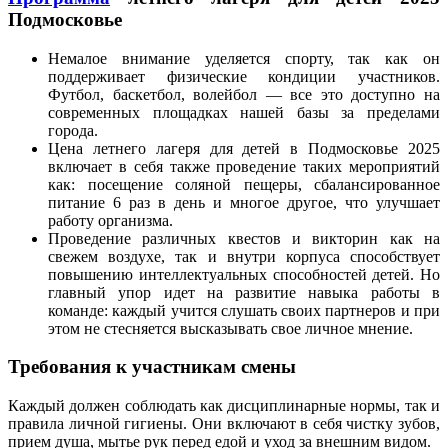
Подмосковье
Немалое внимание уделяется спорту, так как он
поддерживает физические кондиции участников.
Футбол, баскетбол, волейбол — все это доступно на
современных площадках нашей базы за пределами
города.
Цена летнего лагеря для детей в Подмосковье 2025
включает в себя также проведение таких мероприятий
как: посещение соляной пещеры, сбалансированное
питание 6 раз в день и многое другое, что улучшает
работу организма.
Проведение различных квестов и викторин как на
свежем воздухе, так и внутри корпуса способствует
повышению интеллектуальных способностей детей. Но
главный упор идет на развитие навыка работы в
команде: каждый учится слушать своих партнеров и при
этом не стесняется высказывать свое личное мнение.
Требования к участникам смены
Каждый должен соблюдать как дисциплинарные нормы, так и
правила личной гигиены. Они включают в себя чистку зубов,
прием душа, мытье рук перед едой и уход за внешним видом.