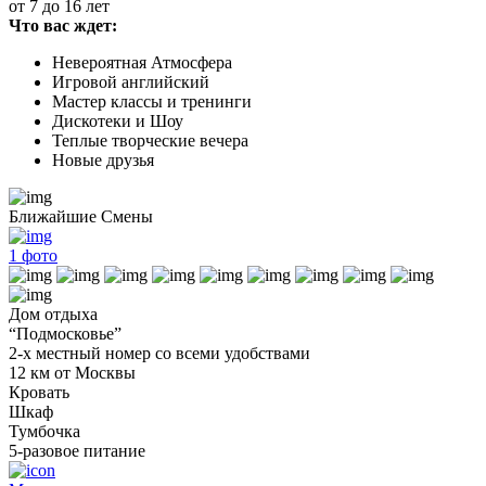
от 7 до 16 лет
Что вас ждет:
Невероятная Атмосфера
Игровой английский
Мастер классы и тренинги
Дискотеки и Шоу
Теплые творческие вечера
Новые друзья
Ближайшие Смены
1
фото
Дом отдыха
“Подмосковье”
2-х местный номер со всеми удобствами
12 км от Москвы
Кровать
Шкаф
Тумбочка
5-разовое питание