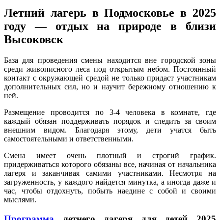
Летний лагерь в Подмосковье в 2025
году — отдых на природе в близи
Высоковск
База для проведения смены находится вне городской зоны
среди живописного леса под открытым небом. Постоянный
контакт с окружающей средой не только придаст участникам
дополнительных сил, но и научит бережному отношению к
ней.
Размещение проводится по 3-4 человека в комнате, где
каждый обязан поддерживать порядок и следить за своим
внешним видом. Благодаря этому, дети учатся быть
самостоятельными и ответственными.
Смена имеет очень плотный и строгий график.
придерживаться которого обязаны все, начиная от начальника
лагеря и заканчивая самими участниками. Несмотря на
загруженность, у каждого найдется минутка, а иногда даже и
час, чтобы отдохнуть, побыть наедине с собой и своими
мыслями.
Программа
летнего лагеря для детей 2025