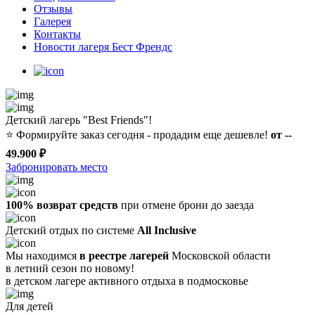
Отзывы
Галерея
Контакты
Новости лагеря Бест Френдс
Детский лагерь "Best Friends"!
⭐️
Формируйте заказ сегодня - продадим еще дешевле!
от --
49.900 ₽
Забронировать место
100% возврат средств
при отмене брони до заезда
Детский отдых по системе
All Inclusive
Мы находимся
в реестре лагерей
Московской области
в летний сезон по новому!
в детском лагере
активного отдыха в подмосковье
Для детей