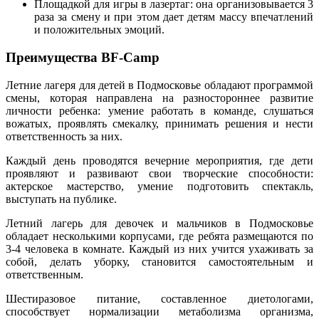
Площадкой для игры в лазертаг: она организовывается 3
раза за смену и при этом дает детям массу впечатлений
и положительных эмоций.
Преимущества BF-Camp
Летние лагеря для детей в Подмосковье обладают программой
смены, которая направлена на разностороннее развитие
личности ребенка: умение работать в команде, слушаться
вожатых, проявлять смекалку, принимать решения и нести
ответственность за них.
Каждый день проводятся вечерние мероприятия, где дети
проявляют и развивают свои творческие способности:
актерское мастерство, умение подготовить спектакль,
выступать на публике.
Летний лагерь для девочек и мальчиков в Подмосковье
обладает несколькими корпусами, где ребята размещаются по
3-4 человека в комнате. Каждый из них учится ухаживать за
собой, делать уборку, становится самостоятельным и
ответственным.
Шестиразовое питание, составленное диетологами,
способствует нормализации метаболизма организма,