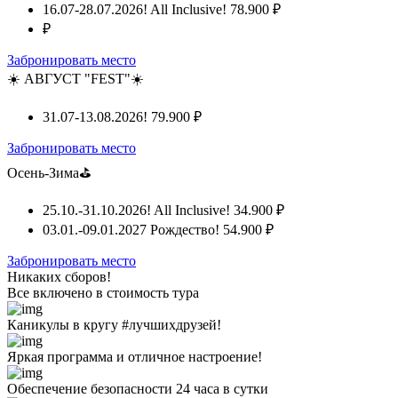
16.07-28.07.2026! All Inclusive!
78.900 ₽
₽
Забронировать место
☀️ АВГУСТ "FEST"☀️
31.07-13.08.2026!
79.900 ₽
Забронировать место
Осень-Зима⛳
25.10.-31.10.2026! All Inclusive!
34.900 ₽
03.01.-09.01.2027 Рождество!
54.900 ₽
Забронировать место
Никаких сборов!
Все включено
в стоимость тура
Каникулы в кругу #лучшихдрузей!
Яркая программа и отличное настроение!
Обеспечение безопасности 24 часа в сутки