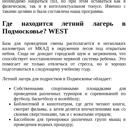
необходимо набраться сил, но при этом оставаться как в
физическом, так и в интеллектуальном тонусе. Именно с
такими целями и была составлена наша программа.
Где находится летний лагерь в
Подмосковье? WEST
База для проведения смены располагается в нескольких
километрах от МКАД в окружении лесов под открытым
небом. Сюда не доходит городской шум и загрязнения, что
способствует восстановлению нервной системы ребенка. Это
помогает не только отвлечься от стресса, но и хорошо
подготовиться к следующему учебному году.
Летний лагерь для подростков в Подмосковье обладает:
Собственными спортивными площадками для
проведения различных турниров и соревнований по
футболу, баскетболу и волейболу;
Библиотекой и кинотеатром, где дети читают книги,
смотрят фильмы, а затем делятся впечатлениями как со
своими сверстниками, так и с вожатыми отрядов;
Бассейном для тренировки различных групп мышц и
проведения водных процедур;