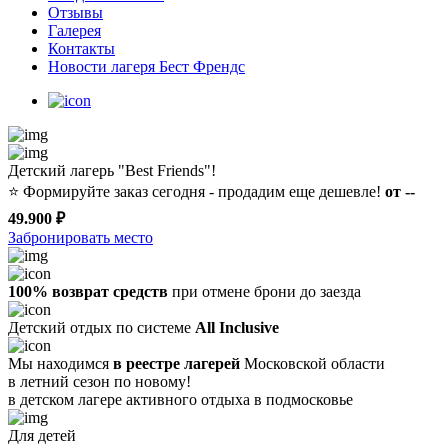
Отзывы
Галерея
Контакты
Новости лагеря Бест Френдс
Детский лагерь "Best Friends"!
⭐️
Формируйте заказ сегодня - продадим еще дешевле!
от --
49.900 ₽
Забронировать место
100% возврат средств
при отмене брони до заезда
Детский отдых по системе
All Inclusive
Мы находимся
в реестре лагерей
Московской области
в летний сезон по новому!
в детском лагере
активного отдыха в подмосковье
Для детей