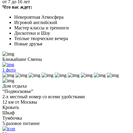
от 7 до 16 лет
Что вас ждет:
Невероятная Атмосфера
Игровой английский
Мастер классы и тренинги
Дискотеки и Шоу
Теплые творческие вечера
Новые друзья
Ближайшие Смены
1
фото
Дом отдыха
“Подмосковье”
2-х местный номер со всеми удобствами
12 км от Москвы
Кровать
Шкаф
Тумбочка
5-разовое питание