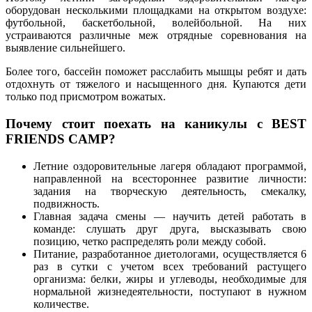
оборудован несколькими площадками на открытом воздухе:
футбольной, баскетбольной, волейбольной. На них
устраиваются различные меж отрядные соревнования на
выявление сильнейшего.
Более того, бассейн поможет расслабить мышцы ребят и дать
отдохнуть от тяжелого и насыщенного дня. Купаются дети
только под присмотром вожатых.
Почему стоит поехать на каникулы с BEST
FRIENDS CAMP?
Летние оздоровительные лагеря обладают программой,
направленной на всестороннее развитие личности:
задания на творческую деятельность, смекалку,
подвижность.
Главная задача смены — научить детей работать в
команде: слушать друг друга, высказывать свою
позицию, четко распределять роли между собой.
Питание, разработанное диетологами, осуществляется 6
раз в сутки с учетом всех требований растущего
организма: белки, жиры и углеводы, необходимые для
нормальной жизнедеятельности, поступают в нужном
количестве.