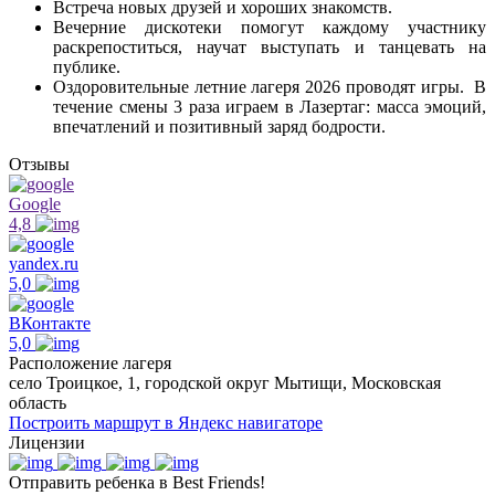
Встреча новых друзей и хороших знакомств.
Вечерние дискотеки помогут каждому участнику
раскрепоститься, научат выступать и танцевать на
публике.
Оздоровительные летние лагеря 2026 проводят игры. В
течение смены 3 раза играем в Лазертаг: масса эмоций,
впечатлений и позитивный заряд бодрости.
Отзывы
Google
4,8
yandex.ru
5,0
ВКонтакте
5,0
Расположение лагеря
село Троицкое, 1, городской округ Мытищи, Московская
область
Построить маршрут в Яндекс навигаторе
Лицензии
Отправить ребенка в Best Friends!