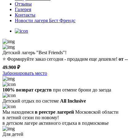
Отзывы
Галерея
Контакты
Новости лагеря Бест Френдс
Детский лагерь "Best Friends"!
⭐️
Формируйте заказ сегодня - продадим еще дешевле!
от --
49.900 ₽
Забронировать место
100% возврат средств
при отмене брони до заезда
Детский отдых по системе
All Inclusive
Мы находимся
в реестре лагерей
Московской области
в летний сезон по новому!
в детском лагере
активного отдыха в подмосковье
Для детей