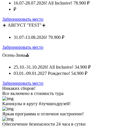
16.07-28.07.2026! All Inclusive!
78.900 ₽
₽
Забронировать место
☀️ АВГУСТ "FEST"☀️
31.07-13.08.2026!
79.900 ₽
Забронировать место
Осень-Зима⛳
25.10.-31.10.2026! All Inclusive!
34.900 ₽
03.01.-09.01.2027 Рождество!
54.900 ₽
Забронировать место
Никаких сборов!
Все включено
в стоимость тура
Каникулы в кругу #лучшихдрузей!
Яркая программа и отличное настроение!
Обеспечение безопасности 24 часа в сутки