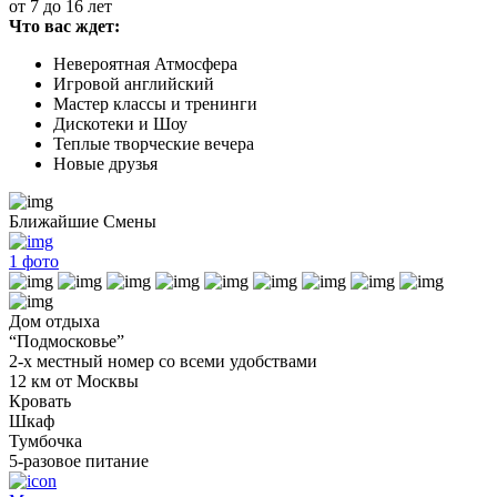
от 7 до 16 лет
Что вас ждет:
Невероятная Атмосфера
Игровой английский
Мастер классы и тренинги
Дискотеки и Шоу
Теплые творческие вечера
Новые друзья
Ближайшие Смены
1
фото
Дом отдыха
“Подмосковье”
2-х местный номер со всеми удобствами
12 км от Москвы
Кровать
Шкаф
Тумбочка
5-разовое питание