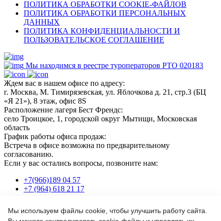
ПОЛИТИКА ОБРАБОТКИ COOKIE-ФАЙЛОВ
ПОЛИТИКА ОБРАБОТКИ ПЕРСОНАЛЬНЫХ
ДАННЫХ
ПОЛИТИКА КОНФИДЕНЦИАЛЬНОСТИ И
ПОЛЬЗОВАТЕЛЬСКОЕ СОГЛАШЕНИЕ
Мы находимся в реестре туроператоров РТО 020183
Ждем вас в нашем офисе по адресу:
г. Москва, М. Тимирязевская, ул. Яблочкова д. 21, стр.3 (БЦ
«Я 21»), 8 этаж, офис 8S
Расположение лагеря Бест Френдс:
село Троицкое, 1, городской округ Мытищи, Московская
область
График работы офиса продаж:
Встреча в офисе возможна по предварительному
согласованию.
Если у вас остались вопросы, позвоните нам:
+7(966)189 04 57
+7 (964) 618 21 17
Мы используем файлы cookie, чтобы улучшить работу сайта.
Или пишите нам на почту: