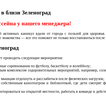
 в близи Зеленоград
ссейна у нашего менеджера!
активных каникул вдали от города с пользой для здоровья.
знакомства — все это поможет не только восстановиться после у
еноград
ет проводить следующие мероприятия:
ые соревнования по футболу, баскетболу и волейболу;
елым комплексом оздоровительных мероприятий, например, сол
 мышцам отдохнуть и расслабиться после физических нагрузок;
 собственным кинотеатром и библиотекой, где дети смотрят 
нтироваться на открытой местности, работать в команде и дейст