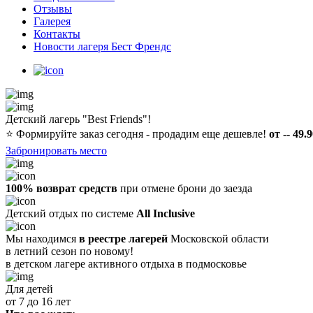
Отзывы
Галерея
Контакты
Новости лагеря Бест Френдс
Детский лагерь "Best Friends"!
⭐️
Формируйте заказ сегодня - продадим еще дешевле!
от -- 49.
Забронировать место
100% возврат средств
при отмене брони до заезда
Детский отдых по системе
All Inclusive
Мы находимся
в реестре лагерей
Московской области
в летний сезон по новому!
в детском лагере
активного отдыха в подмосковье
Для детей
от 7 до 16 лет