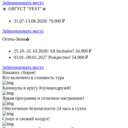
Забронировать место
☀️ АВГУСТ "FEST"☀️
31.07-13.08.2026!
79.900 ₽
Забронировать место
Осень-Зима⛳
25.10.-31.10.2026! All Inclusive!
34.900 ₽
03.01.-09.01.2027 Рождество!
54.900 ₽
Забронировать место
Никаких сборов!
Все включено
в стоимость тура
Каникулы в кругу #лучшихдрузей!
Яркая программа и отличное настроение!
Обеспечение безопасности 24 часа в сутки
Спорт и свежий воздух!