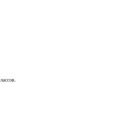
лассов.