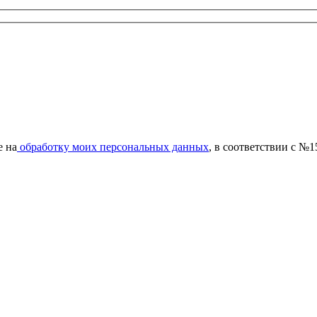
е на
обработку моих персональных данных
, в соответствии с №1