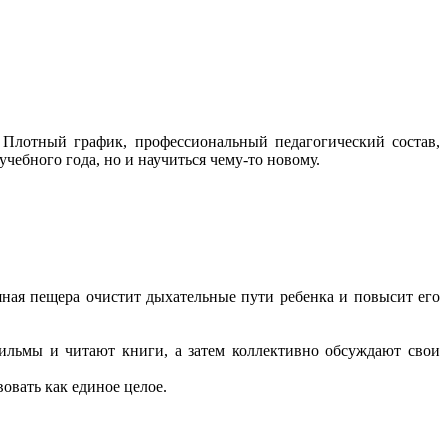
 Плотный график, профессиональный педагогический состав,
чебного года, но и научиться чему-то новому.
яная пещера очистит дыхательные пути ребенка и повысит его
фильмы и читают книги, а затем коллективно обсуждают свои
вовать как единое целое.