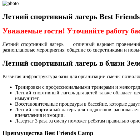
Летний спортивный лагерь Best Friends
Уважаемые гости! Уточняйте работу ба
Летний спортивный лагерь — отличный вариант проведений 
разноплановые мероприятия, общение со сверстниками и новые 
Летний спортивный лагерь в близи Зел
Развитая инфраструктура базы для организации смены позволя
Тренировки с профессиональными тренерами и межотрядн
Летний спортивный лагерь для детей также обладает ц
иммунитет.
Восстановительные процедуры в бассейне, которые дадут
Летний спортивный лагерь для подростков располагает
впечатления и эмоции.
Лазертаг 3 раза за смену поможет ребятам правильно орие
Преимущества Best Friends Camp