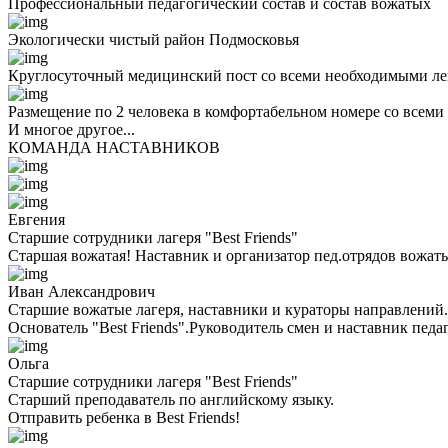
Профессиональный педагогический состав и состав вожатых
Экологически чистый район Подмосковья
Круглосуточный медицинский пост со всеми необходимыми ле
Размещение по 2 человека в комфортабельном номере со всеми
И многое другое...
КОМАНДА НАСТАВНИКОВ
Евгения
Старшие сотрудники лагеря "Best Friends"
Старшая вожатая! Наставник и организатор пед.отрядов вожаты
Иван Александрович
Старшие вожатые лагеря, наставники и кураторы направлений.
Основатель "Best Friends".Руководитель смен и наставник педа
Ольга
Старшие сотрудники лагеря "Best Friends"
Cтарший преподаватель по английскому языку.
Отправить ребенка в Best Friends!