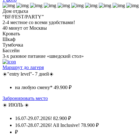
Дом отдыха
“BF/FEST/PARTY”
2-4 местное со всеми удобствами!
40 минут от Москвы
Кровать
Шкаф
Тумбочка
Бассейн
3-х разовое питание «шведский стол»
Маршрут до лагеря
☀️"entry level"- 7 дней☀️
на любую смену*
49.900 ₽
Забронировать место
☀️ ИЮЛЬ ☀️
16.07-29.07.2026!
82.900 ₽
16.07-28.07.2026! All Inclusive!
78.900 ₽
₽