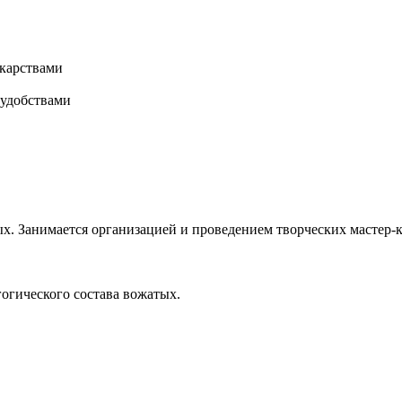
карствами
 удобствами
х. Занимается организацией и проведением творческих мастер-к
гогического состава вожатых.