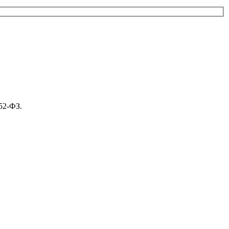
52-ФЗ.