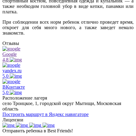
спортивный костюм, повседневная одежда и купальник — а
также необходим головной убор в виде кепки, панамки или
платка.
При соблюдении всех норм ребенок отлично проведет время,
откроет для себя много нового, а также заведет немало
знакомств.
Отзывы
Google
4,8
yandex.ru
5,0
ВКонтакте
5,0
Расположение лагеря
село Троицкое, 1, городской округ Мытищи, Московская
область
Построить маршрут в Яндекс навигаторе
Лицензии
Отправить ребенка в Best Friends!