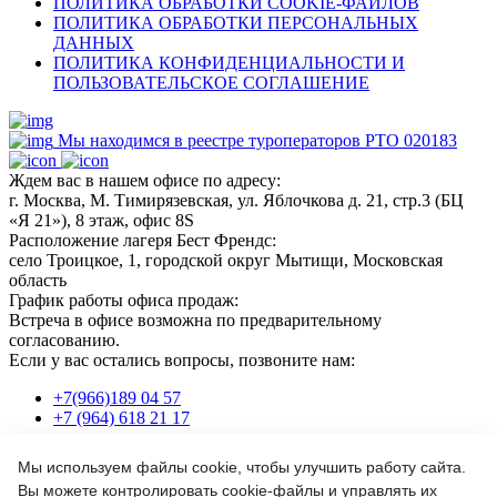
ПОЛИТИКА ОБРАБОТКИ COOKIE-ФАЙЛОВ
ПОЛИТИКА ОБРАБОТКИ ПЕРСОНАЛЬНЫХ
ДАННЫХ
ПОЛИТИКА КОНФИДЕНЦИАЛЬНОСТИ И
ПОЛЬЗОВАТЕЛЬСКОЕ СОГЛАШЕНИЕ
Мы находимся в реестре туроператоров РТО 020183
Ждем вас в нашем офисе по адресу:
г. Москва, М. Тимирязевская, ул. Яблочкова д. 21, стр.3 (БЦ
«Я 21»), 8 этаж, офис 8S
Расположение лагеря Бест Френдс:
село Троицкое, 1, городской округ Мытищи, Московская
область
График работы офиса продаж:
Встреча в офисе возможна по предварительному
согласованию.
Если у вас остались вопросы, позвоните нам:
+7(966)189 04 57
+7 (964) 618 21 17
Мы используем файлы cookie, чтобы улучшить работу сайта.
Или пишите нам на почту:
Вы можете контролировать cookie-файлы и управлять их