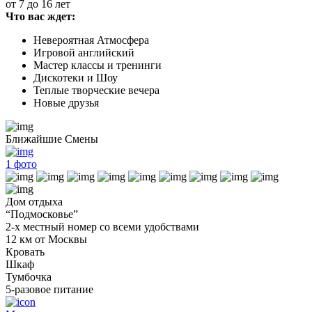
от 7 до 16 лет
Что вас ждет:
Невероятная Атмосфера
Игровой английский
Мастер классы и тренинги
Дискотеки и Шоу
Теплые творческие вечера
Новые друзья
Ближайшие Смены
1
фото
Дом отдыха
“Подмосковье”
2-х местный номер со всеми удобствами
12 км от Москвы
Кровать
Шкаф
Тумбочка
5-разовое питание