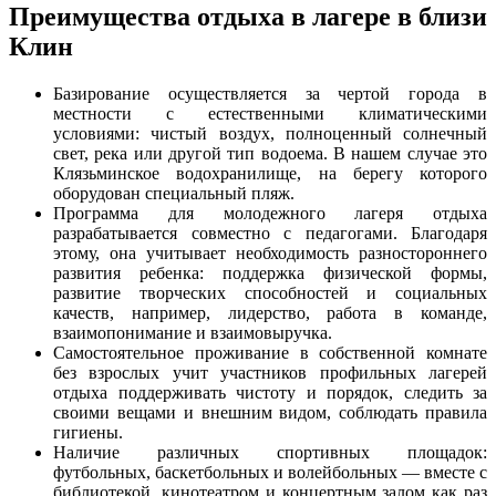
Преимущества отдыха в лагере в близи
Клин
Базирование осуществляется за чертой города в
местности с естественными климатическими
условиями: чистый воздух, полноценный солнечный
свет, река или другой тип водоема. В нашем случае это
Клязьминское водохранилище, на берегу которого
оборудован специальный пляж.
Программа для молодежного лагеря отдыха
разрабатывается совместно с педагогами. Благодаря
этому, она учитывает необходимость разностороннего
развития ребенка: поддержка физической формы,
развитие творческих способностей и социальных
качеств, например, лидерство, работа в команде,
взаимопонимание и взаимовыручка.
Самостоятельное проживание в собственной комнате
без взрослых учит участников профильных лагерей
отдыха поддерживать чистоту и порядок, следить за
своими вещами и внешним видом, соблюдать правила
гигиены.
Наличие различных спортивных площадок:
футбольных, баскетбольных и волейбольных — вместе с
библиотекой, кинотеатром и концертным залом как раз