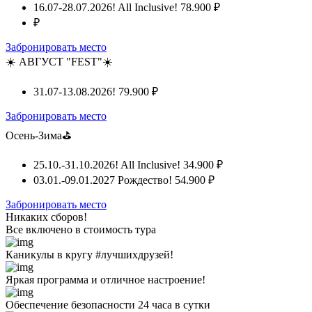
16.07-28.07.2026! All Inclusive!
78.900 ₽
₽
Забронировать место
☀️ АВГУСТ "FEST"☀️
31.07-13.08.2026!
79.900 ₽
Забронировать место
Осень-Зима⛳
25.10.-31.10.2026! All Inclusive!
34.900 ₽
03.01.-09.01.2027 Рождество!
54.900 ₽
Забронировать место
Никаких сборов!
Все включено
в стоимость тура
Каникулы в кругу #лучшихдрузей!
Яркая программа и отличное настроение!
Обеспечение безопасности 24 часа в сутки