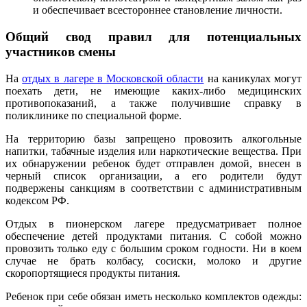
и обеспечивает всестороннее становление личности.
Общий свод правил для потенциальных
участников смены
На
отдых в лагере в Московской области
на каникулах могут
поехать дети, не имеющие каких-либо медицинских
противопоказаний, а также получившие справку в
поликлинике по специальной форме.
На территорию базы запрещено провозить алкогольные
напитки, табачные изделия или наркотические вещества. При
их обнаружении ребенок будет отправлен домой, внесен в
черный список организации, а его родители будут
подвержены санкциям в соответствии с административным
кодексом РФ.
Отдых в пионерском лагере предусматривает полное
обеспечение детей продуктами питания. С собой можно
провозить только еду с большим сроком годности. Ни в коем
случае не брать колбасу, сосиски, молоко и другие
скоропортящиеся продукты питания.
Ребенок при себе обязан иметь несколько комплектов одежды: