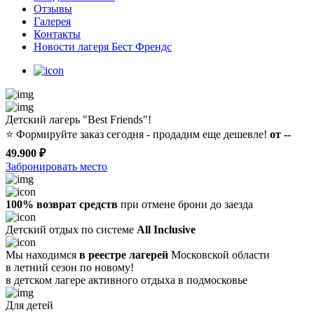
Отзывы
Галерея
Контакты
Новости лагеря Бест Френдс
Детский лагерь "Best Friends"!
⭐️
Формируйте заказ сегодня - продадим еще дешевле!
от --
49.900 ₽
Забронировать место
100% возврат средств
при отмене брони до заезда
Детский отдых по системе
All Inclusive
Мы находимся
в реестре лагерей
Московской области
в летний сезон по новому!
в детском лагере
активного отдыха в подмосковье
Для детей