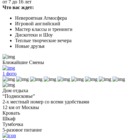
от 7 до 16 лет
Что вас ждет:
Невероятная Атмосфера
Игровой английский
Мастер классы и тренинги
Дискотеки и Шоу
Теплые творческие вечера
Новые друзья
Ближайшие Смены
1
фото
Дом отдыха
“Подмосковье”
2-х местный номер со всеми удобствами
12 км от Москвы
Кровать
Шкаф
Тумбочка
5-разовое питание