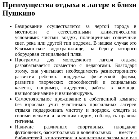
Преимущества отдыха в лагере в близи
Пушкино
Базирование осуществляется за чертой города в
местности с естественными климатическими
условиями: чистый воздух, полноценный солнечный
свет, река или другой тип водоема. В нашем случае это
Клязьминское водохранилище, на берегу которого
оборудован специальный пляж.
Программа для молодежного лагеря отдыха
разрабатывается совместно с педагогами. Благодаря
этому, она учитывает необходимость разностороннего
развития ребенка: поддержка физической формы,
развитие творческих способностей и социальных
качеств, например, лидерство, работа в команде,
взаимопонимание и взаимовыручка.
Самостоятельное проживание в собственной комнате
без взрослых учит участников профильных лагерей
отдыха поддерживать чистоту и порядок, следить за
своими вещами и внешним видом, соблюдать правила
гигиены.
Наличие различных спортивных площадок:
футбольных, баскетбольных и волейбольных — вместе с
библиотекой, кинотеатром и концертным залом как раз