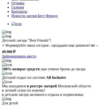
Отзывы
Галерея
Контакты
Новости лагеря Бест Френдс
Детский лагерь "Best Friends"!
⭐️
Формируйте заказ сегодня - продадим еще дешевле!
от --
49.900 ₽
Забронировать место
100% возврат средств
при отмене брони до заезда
Детский отдых по системе
All Inclusive
Мы находимся
в реестре лагерей
Московской области
в летний сезон по новому!
в детском лагере
активного отдыха в подмосковье
Для детей