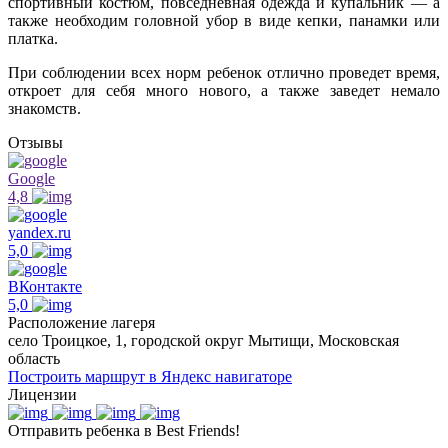
спортивный костюм, повседневная одежда и купальник — а
также необходим головной убор в виде кепки, панамки или
платка.
При соблюдении всех норм ребенок отлично проведет время,
откроет для себя много нового, а также заведет немало
знакомств.
Отзывы
Google
4,8
yandex.ru
5,0
ВКонтакте
5,0
Расположение лагеря
село Троицкое, 1, городской округ Мытищи, Московская
область
Построить маршрут в Яндекс навигаторе
Лицензии
Отправить ребенка в Best Friends!