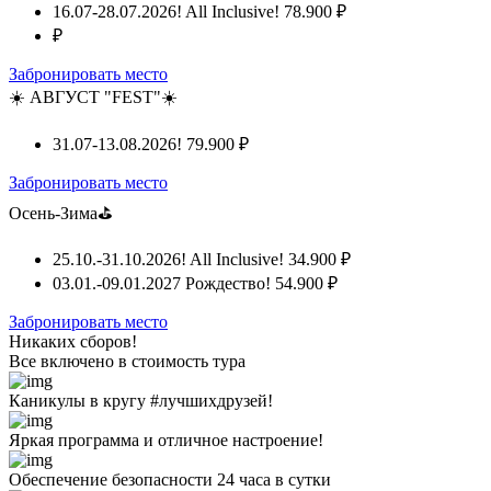
16.07-28.07.2026! All Inclusive!
78.900 ₽
₽
Забронировать место
☀️ АВГУСТ "FEST"☀️
31.07-13.08.2026!
79.900 ₽
Забронировать место
Осень-Зима⛳
25.10.-31.10.2026! All Inclusive!
34.900 ₽
03.01.-09.01.2027 Рождество!
54.900 ₽
Забронировать место
Никаких сборов!
Все включено
в стоимость тура
Каникулы в кругу #лучшихдрузей!
Яркая программа и отличное настроение!
Обеспечение безопасности 24 часа в сутки