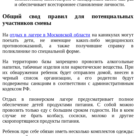
и обеспечивает всестороннее становление личности.
Общий свод правил для потенциальных
участников смены
На
отдых в лагере в Московской области
на каникулах могут
поехать дети, не имеющие каких-либо медицинских
противопоказаний, а также получившие справку в
поликлинике по специальной форме.
На территорию базы запрещено провозить алкогольные
напитки, табачные изделия или наркотические вещества. При
их обнаружении ребенок будет отправлен домой, внесен в
черный список организации, а его родители будут
подвержены санкциям в соответствии с административным
кодексом РФ.
Отдых в пионерском лагере предусматривает полное
обеспечение детей продуктами питания. С собой можно
провозить только еду с большим сроком годности. Ни в коем
случае не брать колбасу, сосиски, молоко и другие
скоропортящиеся продукты питания.
Ребенок при себе обязан иметь несколько комплектов одежды: