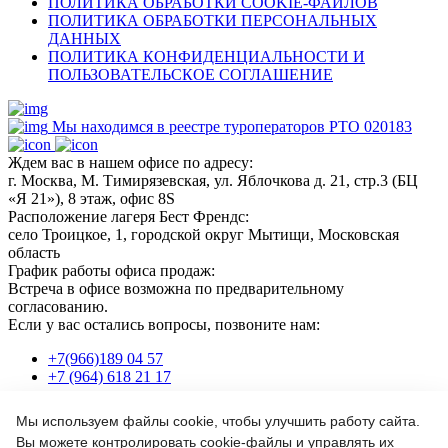
ПОЛИТИКА ОБРАБОТКИ COOKIE-ФАЙЛОВ
ПОЛИТИКА ОБРАБОТКИ ПЕРСОНАЛЬНЫХ
ДАННЫХ
ПОЛИТИКА КОНФИДЕНЦИАЛЬНОСТИ И
ПОЛЬЗОВАТЕЛЬСКОЕ СОГЛАШЕНИЕ
Мы находимся в реестре туроператоров РТО 020183
Ждем вас в нашем офисе по адресу:
г. Москва, М. Тимирязевская, ул. Яблочкова д. 21, стр.3 (БЦ
«Я 21»), 8 этаж, офис 8S
Расположение лагеря Бест Френдс:
село Троицкое, 1, городской округ Мытищи, Московская
область
График работы офиса продаж:
Встреча в офисе возможна по предварительному
согласованию.
Если у вас остались вопросы, позвоните нам:
+7(966)189 04 57
+7 (964) 618 21 17
Мы используем файлы cookie, чтобы улучшить работу сайта.
Или пишите нам на почту:
Вы можете контролировать cookie-файлы и управлять их