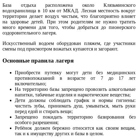
База отдыха расположена около Клязьминского
водохранилища в 10 км от МКАД. Лесная местность вокруг
территории делает воздух чистым, что благоприятно влияет
на здоровье детей. При этом родителям не нужно тратить
много времени для того, чтобы добраться до пионерского
оздоровительного лагеря.
Искусственный водоем оборудован пляжем, где участники
смены под присмотром вожатых купаются и загорают.
Основные правила лагеря
Приобрести путевку могут дети без медицинских
противопоказаний в возрасте от 7 до 17 лет
включительно;
На территорию базы запрещено провозить алкогольные
напитки, табачные изделия и наркотические вещества;
Дети должны соблюдать график и нормы гигиены:
чистить зубы, принимать душ, умываться, мыть руки
перед едой и стирать вещи;
Запрещено покидать территорию базирования без
особого разрешения;
Ребёнок должен бережно относится как своим вещам,
так и к имуществу других и базы в целом.