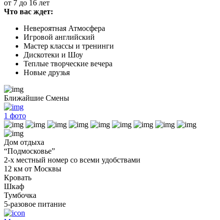
от 7 до 16 лет
Что вас ждет:
Невероятная Атмосфера
Игровой английский
Мастер классы и тренинги
Дискотеки и Шоу
Теплые творческие вечера
Новые друзья
Ближайшие Смены
1
фото
Дом отдыха
“Подмосковье”
2-х местный номер со всеми удобствами
12 км от Москвы
Кровать
Шкаф
Тумбочка
5-разовое питание