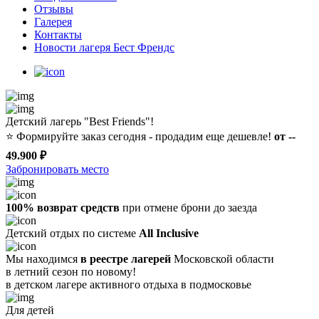
Отзывы
Галерея
Контакты
Новости лагеря Бест Френдс
Детский лагерь "Best Friends"!
⭐️
Формируйте заказ сегодня - продадим еще дешевле!
от --
49.900 ₽
Забронировать место
100% возврат средств
при отмене брони до заезда
Детский отдых по системе
All Inclusive
Мы находимся
в реестре лагерей
Московской области
в летний сезон по новому!
в детском лагере
активного отдыха в подмосковье
Для детей