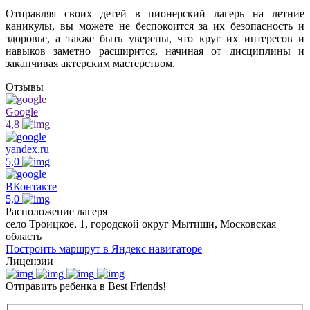
Отправляя своих детей в пионерский лагерь на летние
каникулы, вы можете не беспокоится за их безопасность и
здоровье, а также быть уверены, что круг их интересов и
навыков заметно расширится, начиная от дисциплины и
заканчивая актерским мастерством.
Отзывы
Google
4,8
yandex.ru
5,0
ВКонтакте
5,0
Расположение лагеря
село Троицкое, 1, городской округ Мытищи, Московская
область
Построить маршрут в Яндекс навигаторе
Лицензии
Отправить ребенка в Best Friends!