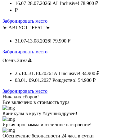
16.07-28.07.2026! All Inclusive!
78.900 ₽
₽
Забронировать место
☀️ АВГУСТ "FEST"☀️
31.07-13.08.2026!
79.900 ₽
Забронировать место
Осень-Зима⛳
25.10.-31.10.2026! All Inclusive!
34.900 ₽
03.01.-09.01.2027 Рождество!
54.900 ₽
Забронировать место
Никаких сборов!
Все включено
в стоимость тура
Каникулы в кругу #лучшихдрузей!
Яркая программа и отличное настроение!
Обеспечение безопасности 24 часа в сутки