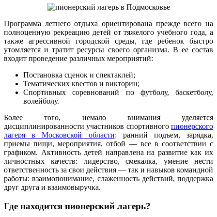
Программа летнего отдыха ориентирована прежде всего на
полноценную рекреацию детей от тяжелого учебного года, а
также агрессивной городской среды, где ребенок быстро
утомляется и тратит ресурсы своего организма. В ее состав
входит проведение различных мероприятий:
Постановка сценок и спектаклей;
Тематических квестов и викторин;
Спортивных соревнований по футболу, баскетболу,
волейболу.
Более того, немало внимания уделяется
дисциплинированности участников спортивного
пионерского
лагеря в Московской области
: ранний подъем, зарядка,
приемы пищи, мероприятия, отбой — все в соответствии с
графиком. Активность детей направлена на развитие как их
личностных качеств: лидерство, смекалка, умение нести
ответственность за свои действия — так и навыков командной
работы: взаимопонимание, слаженность действий, поддержка
друг друга и взаимовыручка.
Где находится пионерский лагерь?