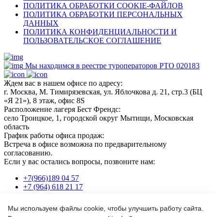
ПОЛИТИКА ОБРАБОТКИ COOKIE-ФАЙЛОВ
ПОЛИТИКА ОБРАБОТКИ ПЕРСОНАЛЬНЫХ
ДАННЫХ
ПОЛИТИКА КОНФИДЕНЦИАЛЬНОСТИ И
ПОЛЬЗОВАТЕЛЬСКОЕ СОГЛАШЕНИЕ
Мы находимся в реестре туроператоров РТО 020183
Ждем вас в нашем офисе по адресу:
г. Москва, М. Тимирязевская, ул. Яблочкова д. 21, стр.3 (БЦ
«Я 21»), 8 этаж, офис 8S
Расположение лагеря Бест Френдс:
село Троицкое, 1, городской округ Мытищи, Московская
область
График работы офиса продаж:
Встреча в офисе возможна по предварительному
согласованию.
Если у вас остались вопросы, позвоните нам:
+7(966)189 04 57
+7 (964) 618 21 17
Мы используем файлы cookie, чтобы улучшить работу сайта.
Или пишите нам на почту: