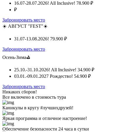
16.07-28.07.2026! All Inclusive!
78.900 ₽
₽
Забронировать место
☀️ АВГУСТ "FEST"☀️
31.07-13.08.2026!
79.900 ₽
Забронировать место
Осень-Зима⛳
25.10.-31.10.2026! All Inclusive!
34.900 ₽
03.01.-09.01.2027 Рождество!
54.900 ₽
Забронировать место
Никаких сборов!
Все включено
в стоимость тура
Каникулы в кругу #лучшихдрузей!
Яркая программа и отличное настроение!
Обеспечение безопасности 24 часа в сутки