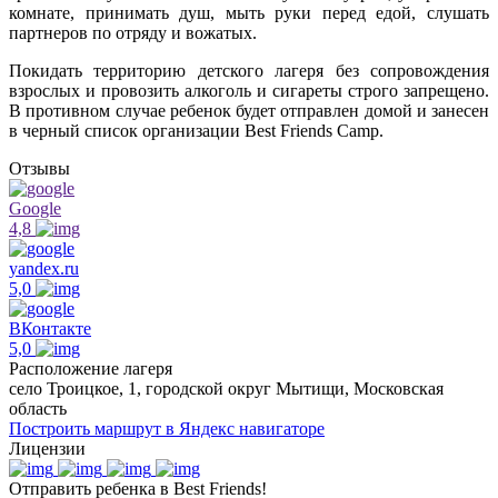
комнате, принимать душ, мыть руки перед едой, слушать
партнеров по отряду и вожатых.
Покидать территорию детского лагеря без сопровождения
взрослых и провозить алкоголь и сигареты строго запрещено.
В противном случае ребенок будет отправлен домой и занесен
в черный список организации Best Friends Camp.
Отзывы
Google
4,8
yandex.ru
5,0
ВКонтакте
5,0
Расположение лагеря
село Троицкое, 1, городской округ Мытищи, Московская
область
Построить маршрут в Яндекс навигаторе
Лицензии
Отправить ребенка в Best Friends!