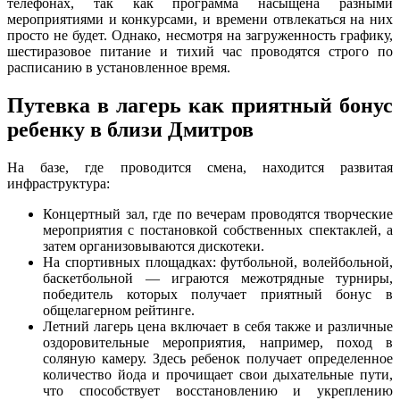
телефонах, так как программа насыщена разными
мероприятиями и конкурсами, и времени отвлекаться на них
просто не будет. Однако, несмотря на загруженность графику,
шестиразовое питание и тихий час проводятся строго по
расписанию в установленное время.
Путевка в лагерь как приятный бонус
ребенку в близи Дмитров
На базе, где проводится смена, находится развитая
инфраструктура:
Концертный зал, где по вечерам проводятся творческие
мероприятия с постановкой собственных спектаклей, а
затем организовываются дискотеки.
На спортивных площадках: футбольной, волейбольной,
баскетбольной — играются межотрядные турниры,
победитель которых получает приятный бонус в
общелагерном рейтинге.
Летний лагерь цена включает в себя также и различные
оздоровительные мероприятия, например, поход в
соляную камеру. Здесь ребенок получает определенное
количество йода и прочищает свои дыхательные пути,
что способствует восстановлению и укреплению