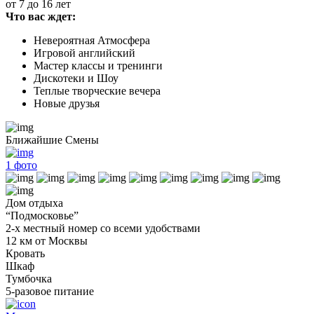
от 7 до 16 лет
Что вас ждет:
Невероятная Атмосфера
Игровой английский
Мастер классы и тренинги
Дискотеки и Шоу
Теплые творческие вечера
Новые друзья
Ближайшие Смены
1
фото
Дом отдыха
“Подмосковье”
2-х местный номер со всеми удобствами
12 км от Москвы
Кровать
Шкаф
Тумбочка
5-разовое питание