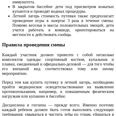
иммунитета.
В закрытом бассейне дети под присмотром вожатых
купаются и проводят водных процедуры.
Летний лагерь стоимость путевки также предполагает
проведение игры в лазертаг 3 раза в течение смены.
Помимо веселья и массы положительных эмоций, дети
учатся работать в команде, ориентироваться на
местности и действовать сообща.
Правила проведения смены
Каждый участник должен привезти с собой несколько
комплектов одежды: спортивный костюм, купальник и
плавки, ежедневный и официально-деловой — для того чтобы
его внешний вид соответствовал тому или иному
мероприятию.
Перед тем как купить путевку в летний лагерь, необходимо
пройти медицинское освидетельствование на выявление
противопоказания, например, к повышенным физическим
нагрузкам или купанию в бассейне.
Дисциплина и гигиена — прежде всего. Именно поэтому
каждый ребенок должен быть готов выполнять следующие
требования: умываться и чистить зубы по утрам, убираться в