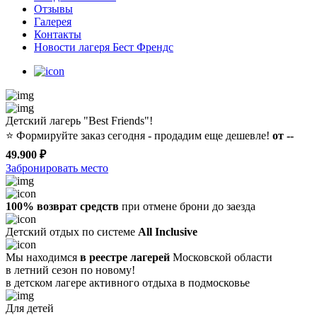
Отзывы
Галерея
Контакты
Новости лагеря Бест Френдс
Детский лагерь "Best Friends"!
⭐️
Формируйте заказ сегодня - продадим еще дешевле!
от --
49.900 ₽
Забронировать место
100% возврат средств
при отмене брони до заезда
Детский отдых по системе
All Inclusive
Мы находимся
в реестре лагерей
Московской области
в летний сезон по новому!
в детском лагере
активного отдыха в подмосковье
Для детей