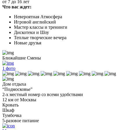
от 7 до 16 лет
Что вас ждет:
Невероятная Атмосфера
Игровой английский
Мастер классы и тренинги
Дискотеки и Шоу
Теплые творческие вечера
Новые друзья
Ближайшие Смены
1
фото
Дом отдыха
“Подмосковье”
2-х местный номер со всеми удобствами
12 км от Москвы
Кровать
Шкаф
Тумбочка
5-разовое питание