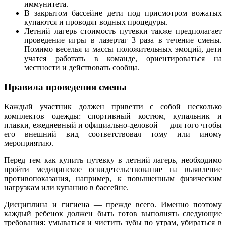
иммунитета.
В закрытом бассейне дети под присмотром вожатых
купаются и проводят водных процедуры.
Летний лагерь стоимость путевки также предполагает
проведение игры в лазертаг 3 раза в течение смены.
Помимо веселья и массы положительных эмоций, дети
учатся работать в команде, ориентироваться на
местности и действовать сообща.
Правила проведения смены
Каждый участник должен привезти с собой несколько
комплектов одежды: спортивный костюм, купальник и
плавки, ежедневный и официально-деловой — для того чтобы
его внешний вид соответствовал тому или иному
мероприятию.
Перед тем как купить путевку в летний лагерь, необходимо
пройти медицинское освидетельствование на выявление
противопоказания, например, к повышенным физическим
нагрузкам или купанию в бассейне.
Дисциплина и гигиена — прежде всего. Именно поэтому
каждый ребенок должен быть готов выполнять следующие
требования: умываться и чистить зубы по утрам, убираться в