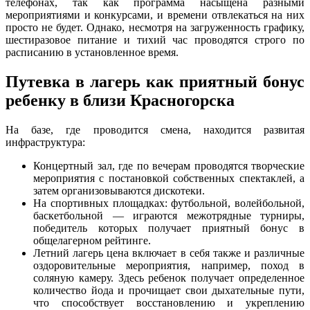
телефонах, так как программа насыщена разными
мероприятиями и конкурсами, и времени отвлекаться на них
просто не будет. Однако, несмотря на загруженность графику,
шестиразовое питание и тихий час проводятся строго по
расписанию в установленное время.
Путевка в лагерь как приятный бонус
ребенку в близи Красногорска
На базе, где проводится смена, находится развитая
инфраструктура:
Концертный зал, где по вечерам проводятся творческие
мероприятия с постановкой собственных спектаклей, а
затем организовываются дискотеки.
На спортивных площадках: футбольной, волейбольной,
баскетбольной — играются межотрядные турниры,
победитель которых получает приятный бонус в
общелагерном рейтинге.
Летний лагерь цена включает в себя также и различные
оздоровительные мероприятия, например, поход в
соляную камеру. Здесь ребенок получает определенное
количество йода и прочищает свои дыхательные пути,
что способствует восстановлению и укреплению