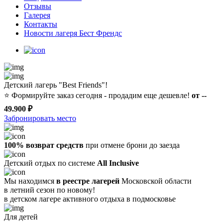
Отзывы
Галерея
Контакты
Новости лагеря Бест Френдс
Детский лагерь "Best Friends"!
⭐️
Формируйте заказ сегодня - продадим еще дешевле!
от --
49.900 ₽
Забронировать место
100% возврат средств
при отмене брони до заезда
Детский отдых по системе
All Inclusive
Мы находимся
в реестре лагерей
Московской области
в летний сезон по новому!
в детском лагере
активного отдыха в подмосковье
Для детей