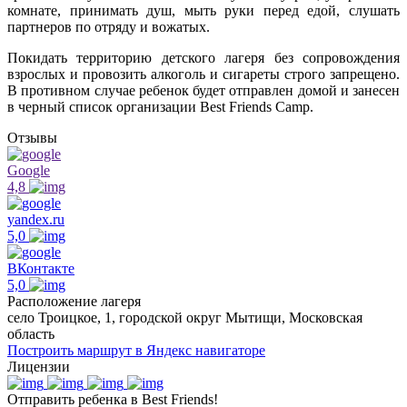
комнате, принимать душ, мыть руки перед едой, слушать
партнеров по отряду и вожатых.
Покидать территорию детского лагеря без сопровождения
взрослых и провозить алкоголь и сигареты строго запрещено.
В противном случае ребенок будет отправлен домой и занесен
в черный список организации Best Friends Camp.
Отзывы
Google
4,8
yandex.ru
5,0
ВКонтакте
5,0
Расположение лагеря
село Троицкое, 1, городской округ Мытищи, Московская
область
Построить маршрут в Яндекс навигаторе
Лицензии
Отправить ребенка в Best Friends!