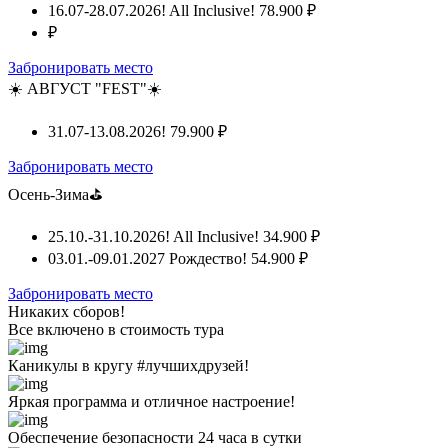
16.07-28.07.2026! All Inclusive!
78.900 ₽
₽
Забронировать место
☀️ АВГУСТ "FEST"☀️
31.07-13.08.2026!
79.900 ₽
Забронировать место
Осень-Зима⛳
25.10.-31.10.2026! All Inclusive!
34.900 ₽
03.01.-09.01.2027 Рождество!
54.900 ₽
Забронировать место
Никаких сборов!
Все включено
в стоимость тура
Каникулы в кругу #лучшихдрузей!
Яркая программа и отличное настроение!
Обеспечение безопасности 24 часа в сутки