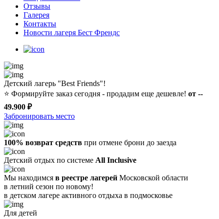
Отзывы
Галерея
Контакты
Новости лагеря Бест Френдс
Детский лагерь "Best Friends"!
⭐️
Формируйте заказ сегодня - продадим еще дешевле!
от --
49.900 ₽
Забронировать место
100% возврат средств
при отмене брони до заезда
Детский отдых по системе
All Inclusive
Мы находимся
в реестре лагерей
Московской области
в летний сезон по новому!
в детском лагере
активного отдыха в подмосковье
Для детей