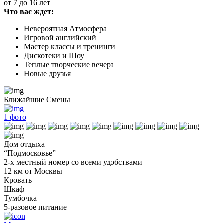
от 7 до 16 лет
Что вас ждет:
Невероятная Атмосфера
Игровой английский
Мастер классы и тренинги
Дискотеки и Шоу
Теплые творческие вечера
Новые друзья
Ближайшие Смены
1
фото
Дом отдыха
“Подмосковье”
2-х местный номер со всеми удобствами
12 км от Москвы
Кровать
Шкаф
Тумбочка
5-разовое питание