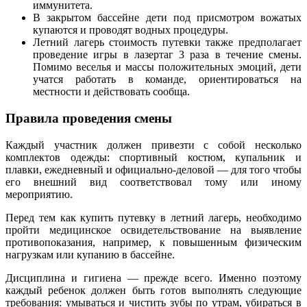
иммунитета.
В закрытом бассейне дети под присмотром вожатых
купаются и проводят водных процедуры.
Летний лагерь стоимость путевки также предполагает
проведение игры в лазертаг 3 раза в течение смены.
Помимо веселья и массы положительных эмоций, дети
учатся работать в команде, ориентироваться на
местности и действовать сообща.
Правила проведения смены
Каждый участник должен привезти с собой несколько
комплектов одежды: спортивный костюм, купальник и
плавки, ежедневный и официально-деловой — для того чтобы
его внешний вид соответствовал тому или иному
мероприятию.
Перед тем как купить путевку в летний лагерь, необходимо
пройти медицинское освидетельствование на выявление
противопоказания, например, к повышенным физическим
нагрузкам или купанию в бассейне.
Дисциплина и гигиена — прежде всего. Именно поэтому
каждый ребенок должен быть готов выполнять следующие
требования: умываться и чистить зубы по утрам, убираться в