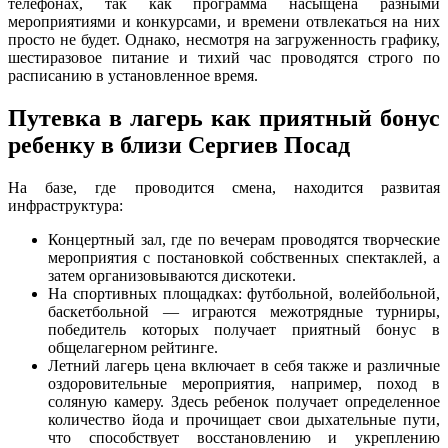
телефонах, так как программа насыщена разными
мероприятиями и конкурсами, и времени отвлекаться на них
просто не будет. Однако, несмотря на загруженность графику,
шестиразовое питание и тихий час проводятся строго по
расписанию в установленное время.
Путевка в лагерь как приятный бонус
ребенку в близи Сергиев Посад
На базе, где проводится смена, находится развитая
инфраструктура:
Концертный зал, где по вечерам проводятся творческие
мероприятия с постановкой собственных спектаклей, а
затем организовываются дискотеки.
На спортивных площадках: футбольной, волейбольной,
баскетбольной — играются межотрядные турниры,
победитель которых получает приятный бонус в
общелагерном рейтинге.
Летний лагерь цена включает в себя также и различные
оздоровительные мероприятия, например, поход в
соляную камеру. Здесь ребенок получает определенное
количество йода и прочищает свои дыхательные пути,
что способствует восстановлению и укреплению