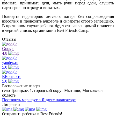
комнате, принимать душ, мыть руки перед едой, слушать
партнеров по отряду и вожатых.
Покидать территорию детского лагеря без сопровождения
взрослых и провозить алкоголь и сигареты строго запрещено.
В противном случае ребенок будет отправлен домой и занесен
в черный список организации Best Friends Camp.
Отзывы
Google
4,8
yandex.ru
5,0
ВКонтакте
5,0
Расположение лагеря
село Троицкое, 1, городской округ Мытищи, Московская
область
Построить маршрут в Яндекс навигаторе
Лицензии
Отправить ребенка в Best Friends!