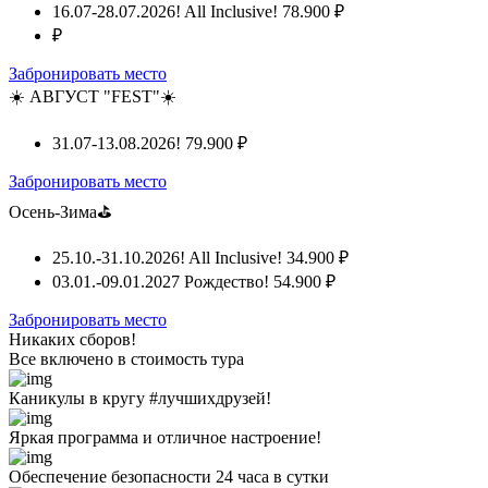
16.07-28.07.2026! All Inclusive!
78.900 ₽
₽
Забронировать место
☀️ АВГУСТ "FEST"☀️
31.07-13.08.2026!
79.900 ₽
Забронировать место
Осень-Зима⛳
25.10.-31.10.2026! All Inclusive!
34.900 ₽
03.01.-09.01.2027 Рождество!
54.900 ₽
Забронировать место
Никаких сборов!
Все включено
в стоимость тура
Каникулы в кругу #лучшихдрузей!
Яркая программа и отличное настроение!
Обеспечение безопасности 24 часа в сутки