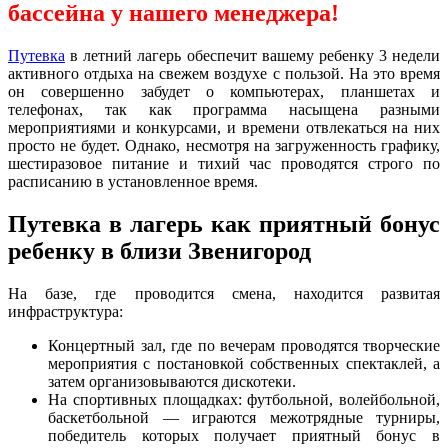
бассейна у нашего менеджера!
Путевка
в летний лагерь обеспечит вашему ребенку 3 недели
активного отдыха на свежем воздухе с пользой. На это время
он совершенно забудет о компьютерах, планшетах и
телефонах, так как программа насыщена разными
мероприятиями и конкурсами, и времени отвлекаться на них
просто не будет. Однако, несмотря на загруженность графику,
шестиразовое питание и тихий час проводятся строго по
расписанию в установленное время.
Путевка в лагерь как приятный бонус
ребенку в близи Звенигород
На базе, где проводится смена, находится развитая
инфраструктура:
Концертный зал, где по вечерам проводятся творческие
мероприятия с постановкой собственных спектаклей, а
затем организовываются дискотеки.
На спортивных площадках: футбольной, волейбольной,
баскетбольной — играются межотрядные турниры,
победитель которых получает приятный бонус в