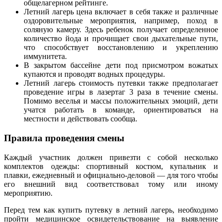
общелагерном рейтинге.
Летний лагерь цена включает в себя также и различные
оздоровительные мероприятия, например, поход в
соляную камеру. Здесь ребенок получает определенное
количество йода и прочищает свои дыхательные пути,
что способствует восстановлению и укреплению
иммунитета.
В закрытом бассейне дети под присмотром вожатых
купаются и проводят водных процедуры.
Летний лагерь стоимость путевки также предполагает
проведение игры в лазертаг 3 раза в течение смены.
Помимо веселья и массы положительных эмоций, дети
учатся работать в команде, ориентироваться на
местности и действовать сообща.
Правила проведения смены
Каждый участник должен привезти с собой несколько
комплектов одежды: спортивный костюм, купальник и
плавки, ежедневный и официально-деловой — для того чтобы
его внешний вид соответствовал тому или иному
мероприятию.
Перед тем как купить путевку в летний лагерь, необходимо
пройти медицинское освидетельствование на выявление