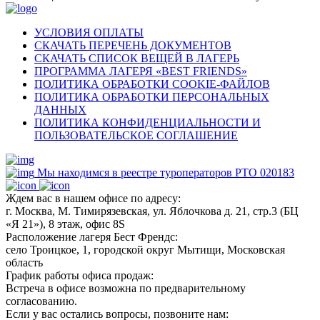
УСЛОВИЯ ОПЛАТЫ
СКАЧАТЬ ПЕРЕЧЕНЬ ДОКУМЕНТОВ
СКАЧАТЬ СПИСОК ВЕЩЕЙ В ЛАГЕРЬ
ПРОГРАММА ЛАГЕРЯ «BEST FRIENDS»
ПОЛИТИКА ОБРАБОТКИ COOKIE-ФАЙЛОВ
ПОЛИТИКА ОБРАБОТКИ ПЕРСОНАЛЬНЫХ
ДАННЫХ
ПОЛИТИКА КОНФИДЕНЦИАЛЬНОСТИ И
ПОЛЬЗОВАТЕЛЬСКОЕ СОГЛАШЕНИЕ
Мы находимся в реестре туроператоров РТО 020183
Ждем вас в нашем офисе по адресу:
г. Москва, М. Тимирязевская, ул. Яблочкова д. 21, стр.3 (БЦ
«Я 21»), 8 этаж, офис 8S
Расположение лагеря Бест Френдс:
село Троицкое, 1, городской округ Мытищи, Московская
область
График работы офиса продаж:
Встреча в офисе возможна по предварительному
согласованию.
Если у вас остались вопросы, позвоните нам: