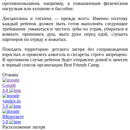
противопоказания, например, к повышенным физическим
нагрузкам или купанию в бассейне.
Дисциплина и гигиена — прежде всего. Именно поэтому
каждый ребенок должен быть готов выполнять следующие
требования: умываться и чистить зубы по утрам, убираться в
комнате, принимать душ, мыть руки перед едой, слушать
партнеров по отряду и вожатых.
Покидать территорию детского лагеря без сопровождения
взрослых и провозить алкоголь и сигареты строго запрещено.
В противном случае ребенок будет отправлен домой и занесен
в черный список организации Best Friends Camp.
Отзывы
Google
4,8
yandex.ru
5,0
ВКонтакте
5,0
Расположение лагеря