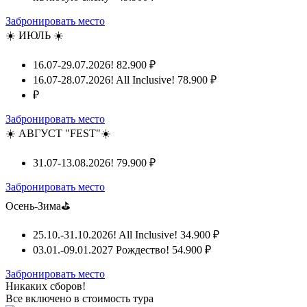
Забронировать место
☀️ ИЮЛЬ ☀️
16.07-29.07.2026!
82.900 ₽
16.07-28.07.2026! All Inclusive!
78.900 ₽
₽
Забронировать место
☀️ АВГУСТ "FEST"☀️
31.07-13.08.2026!
79.900 ₽
Забронировать место
Осень-Зима⛳
25.10.-31.10.2026! All Inclusive!
34.900 ₽
03.01.-09.01.2027 Рождество!
54.900 ₽
Забронировать место
Никаких сборов!
Все включено
в стоимость тура