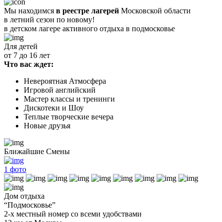
Мы находимся
в реестре лагерей
Московской области
в летний сезон по новому!
в детском лагере
активного отдыха в подмосковье
Для детей
от 7 до 16 лет
Что вас ждет:
Невероятная Атмосфера
Игровой английский
Мастер классы и тренинги
Дискотеки и Шоу
Теплые творческие вечера
Новые друзья
Ближайшие Смены
1
фото
Дом отдыха
“Подмосковье”
2-х местный номер со всеми удобствами