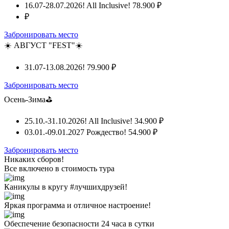
16.07-28.07.2026! All Inclusive!
78.900 ₽
₽
Забронировать место
☀️ АВГУСТ "FEST"☀️
31.07-13.08.2026!
79.900 ₽
Забронировать место
Осень-Зима⛳
25.10.-31.10.2026! All Inclusive!
34.900 ₽
03.01.-09.01.2027 Рождество!
54.900 ₽
Забронировать место
Никаких сборов!
Все включено
в стоимость тура
Каникулы в кругу #лучшихдрузей!
Яркая программа и отличное настроение!
Обеспечение безопасности 24 часа в сутки