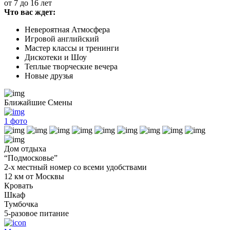
от 7 до 16 лет
Что вас ждет:
Невероятная Атмосфера
Игровой английский
Мастер классы и тренинги
Дискотеки и Шоу
Теплые творческие вечера
Новые друзья
Ближайшие Смены
1
фото
Дом отдыха
“Подмосковье”
2-х местный номер со всеми удобствами
12 км от Москвы
Кровать
Шкаф
Тумбочка
5-разовое питание