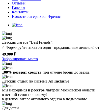
Отзывы
Галерея
Контакты
Новости лагеря Бест Френдс
Детский лагерь "Best Friends"!
⭐️
Формируйте заказ сегодня - продадим еще дешевле!
от --
49.900 ₽
Забронировать место
100% возврат средств
при отмене брони до заезда
Детский отдых по системе
All Inclusive
Мы находимся
в реестре лагерей
Московской области
в летний сезон по новому!
в детском лагере
активного отдыха в подмосковье
Для детей