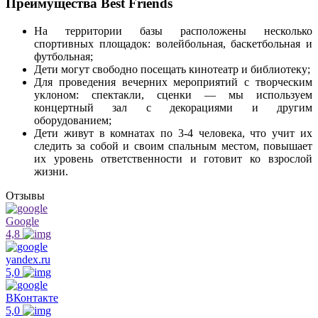
Преимущества Best Friends
На территории базы расположены несколько
спортивных площадок: волейбольная, баскетбольная и
футбольная;
Дети могут свободно посещать кинотеатр и библиотеку;
Для проведения вечерних мероприятий с творческим
уклоном: спектакли, сценки — мы используем
концертный зал с декорациями и другим
оборудованием;
Дети живут в комнатах по 3-4 человека, что учит их
следить за собой и своим спальным местом, повышает
их уровень ответственности и готовит ко взрослой
жизни.
Отзывы
Google
4,8
yandex.ru
5,0
ВКонтакте
5,0