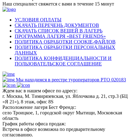
Наш специалист свяжется с вами в течение 15 минут
УСЛОВИЯ ОПЛАТЫ
СКАЧАТЬ ПЕРЕЧЕНЬ ДОКУМЕНТОВ
СКАЧАТЬ СПИСОК ВЕЩЕЙ В ЛАГЕРЬ
ПРОГРАММА ЛАГЕРЯ «BEST FRIENDS»
ПОЛИТИКА ОБРАБОТКИ COOKIE-ФАЙЛОВ
ПОЛИТИКА ОБРАБОТКИ ПЕРСОНАЛЬНЫХ
ДАННЫХ
ПОЛИТИКА КОНФИДЕНЦИАЛЬНОСТИ И
ПОЛЬЗОВАТЕЛЬСКОЕ СОГЛАШЕНИЕ
Мы находимся в реестре туроператоров РТО 020183
Ждем вас в нашем офисе по адресу:
г. Москва, М. Тимирязевская, ул. Яблочкова д. 21, стр.3 (БЦ
«Я 21»), 8 этаж, офис 8S
Расположение лагеря Бест Френдс:
село Троицкое, 1, городской округ Мытищи, Московская
область
График работы офиса продаж:
Встреча в офисе возможна по предварительному
согласованию.