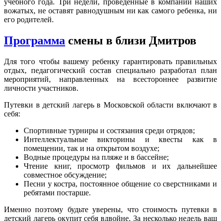
учебного года. Три недели, проведенные в компании наших
вожатых, не оставят равнодушным ни как самого ребенка, ни
его родителей.
Программа
смены в близи Дмитров
Для того чтобы вашему ребенку гарантировать правильных
отдых, педагогический состав специально разработал план
мероприятий, направленных на всестороннее развитие
личности участников.
Путевки в детский лагерь в Московской области включают в
себя:
Спортивные турниры и состязания среди отрядов;
Интеллектуальные викторины и квесты как в
помещении, так и на открытом воздухе;
Водные процедуры на пляже и в бассейне;
Чтение книг, просмотр фильмов и их дальнейшее
совместное обсуждение;
Песни у костра, постоянное общение со сверстниками и
ребятами постарше.
Именно поэтому будьте уверены, что стоимость путевки в
детский лагерь окупит себя вдвойне. За несколько недель ваш