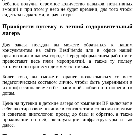
ребенок получит огромное количество навыков, позитивных
эмоций и при этом у него не будет времени, для того чтобы
сидеть за гаджетами, играя в игры.
Приобрести путевку в летний оздоровительный
лагерь
Для заказа поездки вы можете обратиться к нашим
консультантам на сайте BestFriends или в офисе нашей
организации в вашем городе. Перед оформлением работники
предоставят весь план мероприятий, а также ту пользу,
которую они принесут детям-участникам.
Более того, вы сможете заранее познакомиться со всем
педагогическим составом лично, чтобы быть уверенными в
их профессионализме и безграничной любви по отношению к
детям.
Цена на путевки в детские лагеря от компании BF включает в
себя: шестиразовое питание в соответствии со всеми нормами
и советами диетологов; проезд до базы и обратно, а также
проживание на ней; эксплуатации инфраструктуры и так
далее.