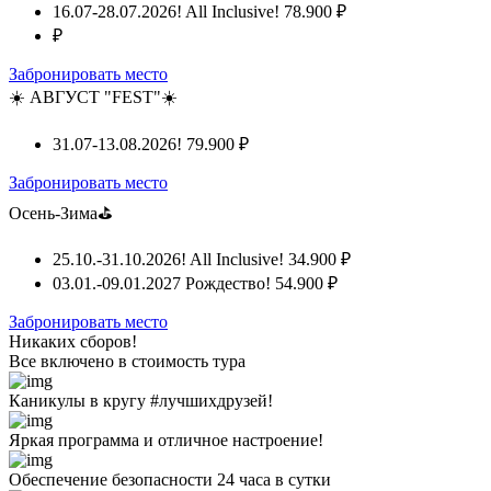
16.07-28.07.2026! All Inclusive!
78.900 ₽
₽
Забронировать место
☀️ АВГУСТ "FEST"☀️
31.07-13.08.2026!
79.900 ₽
Забронировать место
Осень-Зима⛳
25.10.-31.10.2026! All Inclusive!
34.900 ₽
03.01.-09.01.2027 Рождество!
54.900 ₽
Забронировать место
Никаких сборов!
Все включено
в стоимость тура
Каникулы в кругу #лучшихдрузей!
Яркая программа и отличное настроение!
Обеспечение безопасности 24 часа в сутки