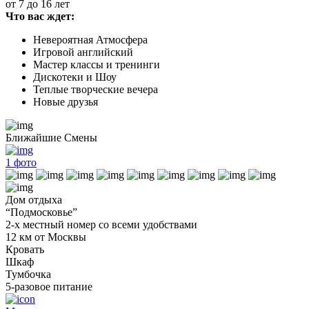
от 7 до 16 лет
Что вас ждет:
Невероятная Атмосфера
Игровой английский
Мастер классы и тренинги
Дискотеки и Шоу
Теплые творческие вечера
Новые друзья
Ближайшие Смены
1
фото
Дом отдыха
“Подмосковье”
2-х местный номер со всеми удобствами
12 км от Москвы
Кровать
Шкаф
Тумбочка
5-разовое питание