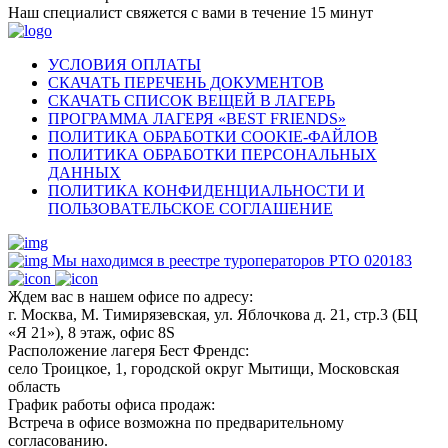
Наш специалист свяжется с вами в течение 15 минут
УСЛОВИЯ ОПЛАТЫ
СКАЧАТЬ ПЕРЕЧЕНЬ ДОКУМЕНТОВ
СКАЧАТЬ СПИСОК ВЕЩЕЙ В ЛАГЕРЬ
ПРОГРАММА ЛАГЕРЯ «BEST FRIENDS»
ПОЛИТИКА ОБРАБОТКИ COOKIE-ФАЙЛОВ
ПОЛИТИКА ОБРАБОТКИ ПЕРСОНАЛЬНЫХ
ДАННЫХ
ПОЛИТИКА КОНФИДЕНЦИАЛЬНОСТИ И
ПОЛЬЗОВАТЕЛЬСКОЕ СОГЛАШЕНИЕ
Мы находимся в реестре туроператоров РТО 020183
Ждем вас в нашем офисе по адресу:
г. Москва, М. Тимирязевская, ул. Яблочкова д. 21, стр.3 (БЦ
«Я 21»), 8 этаж, офис 8S
Расположение лагеря Бест Френдс:
село Троицкое, 1, городской округ Мытищи, Московская
область
График работы офиса продаж:
Встреча в офисе возможна по предварительному
согласованию.