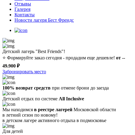
Отзывы
Галерея
Контакты
Новости лагеря Бест Френдс
Детский лагерь "Best Friends"!
⭐️
Формируйте заказ сегодня - продадим еще дешевле!
от --
49.900 ₽
Забронировать место
100% возврат средств
при отмене брони до заезда
Детский отдых по системе
All Inclusive
Мы находимся
в реестре лагерей
Московской области
в летний сезон по новому!
в детском лагере
активного отдыха в подмосковье
Для детей