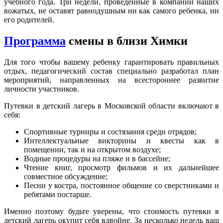
учебного года. Три недели, проведенные в компании наших
вожатых, не оставят равнодушным ни как самого ребенка, ни
его родителей.
Программа
смены в близи Химки
Для того чтобы вашему ребенку гарантировать правильных
отдых, педагогический состав специально разработал план
мероприятий, направленных на всестороннее развитие
личности участников.
Путевки в детский лагерь в Московской области включают в
себя:
Спортивные турниры и состязания среди отрядов;
Интеллектуальные викторины и квесты как в
помещении, так и на открытом воздухе;
Водные процедуры на пляже и в бассейне;
Чтение книг, просмотр фильмов и их дальнейшее
совместное обсуждение;
Песни у костра, постоянное общение со сверстниками и
ребятами постарше.
Именно поэтому будьте уверены, что стоимость путевки в
детский лагерь окупит себя вдвойне. За несколько недель ваш