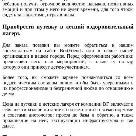
ребенок получит огромное количество навыков, позитивных
эмоций и при этом у него не будет времени, для того чтобы
сидеть за гаджетами, играя в игры.
Приобрести путевку в летний оздоровительный
лагерь
Для заказа поездки вы можете обратиться к нашим
консультантам на сайте BestFriends или в офисе нашей
организации в вашем городе. Перед оформлением работники
предоставят весь план мероприятий, а также ту пользу,
которую они принесут детям-участникам.
Более того, вы сможете заранее познакомиться со всем
педагогическим составом лично, чтобы быть уверенными в
их профессионализме и безграничной любви по отношению к
детям.
Цена на путевки в детские лагеря от компании BF включает в
себя: шестиразовое питание в соответствии со всеми нормами
и советами диетологов; проезд до базы и обратно, а также
проживание на ней; эксплуатации инфраструктуры и так
далее.