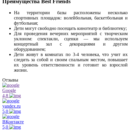
Преимущества Best Friends
На территории базы расположены несколько
спортивных площадок: волейбольная, баскетбольная и
футбольная;
Дети могут свободно посещать кинотеатр и библиотеку;
Для проведения вечерних мероприятий с творческим
уклоном: спектакли, сценки — мы используем
концертный зал с декорациями и другим
оборудованием;
Дети живут в комнатах по 3-4 человека, что учит их
следить за собой и своим спальным местом, повышает
их уровень ответственности и готовит ко взрослой
жизни.
Отзывы
Google
4,8
yandex.ru
5,0
ВКонтакте
5,0