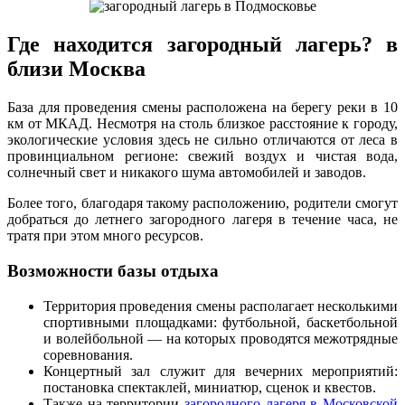
Где находится загородный лагерь? в
близи Москва
База для проведения смены расположена на берегу реки в 10
км от МКАД. Несмотря на столь близкое расстояние к городу,
экологические условия здесь не сильно отличаются от леса в
провинциальном регионе: свежий воздух и чистая вода,
солнечный свет и никакого шума автомобилей и заводов.
Более того, благодаря такому расположению, родители смогут
добраться до летнего загородного лагеря в течение часа, не
тратя при этом много ресурсов.
Возможности базы отдыха
Территория проведения смены располагает несколькими
спортивными площадками: футбольной, баскетбольной
и волейбольной — на которых проводятся межотрядные
соревнования.
Концертный зал служит для вечерних мероприятий:
постановка спектаклей, миниатюр, сценок и квестов.
Также на территории
загородного лагеря в Московской