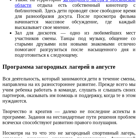
области
отдыха есть собственный кинотеатр с
библиотекой. Здесь дети проводят свое свободное время
для разнообразия досуга. После просмотра фильма
начинается массовое обсуждение, где каждый
высказывает свое мнение.
Зал для дискотек — одно из любимейших мест
участников смены. Танцы под музыку, общение со
старыми друзьями или новыми знакомыми отлично
помогают разгрузиться после насыщенного дня и
подготовиться к следующему.
Программа загородных лагерей в августе
Вся деятельность, который занимаются дети в течение смены,
направлена на их разностороннее развитие. Прежде всего мы
учим ребенка работать в команде, слушать и слышать своих
партнеров, оказывать им помощь и поддержку, когда те в этом
нуждаются.
Творчество и креатив — далеко не последние аспекты в
программе. Задания на нестандартные пути решения проблем
всячески способствуют развитию правого полушария.
Несмотря на то что это не загородный спортивный лагерь,