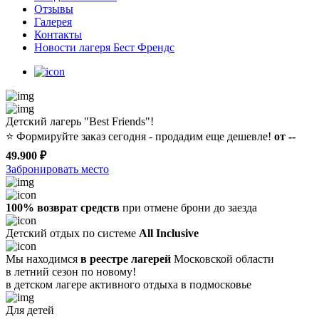
Отзывы
Галерея
Контакты
Новости лагеря Бест Френдс
Детский лагерь "Best Friends"!
⭐️
Формируйте заказ сегодня - продадим еще дешевле!
от --
49.900 ₽
Забронировать место
100% возврат средств
при отмене брони до заезда
Детский отдых по системе
All Inclusive
Мы находимся
в реестре лагерей
Московской области
в летний сезон по новому!
в детском лагере
активного отдыха в подмосковье
Для детей