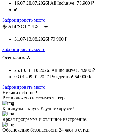
16.07-28.07.2026! All Inclusive!
78.900 ₽
₽
Забронировать место
☀️ АВГУСТ "FEST"☀️
31.07-13.08.2026!
79.900 ₽
Забронировать место
Осень-Зима⛳
25.10.-31.10.2026! All Inclusive!
34.900 ₽
03.01.-09.01.2027 Рождество!
54.900 ₽
Забронировать место
Никаких сборов!
Все включено
в стоимость тура
Каникулы в кругу #лучшихдрузей!
Яркая программа и отличное настроение!
Обеспечение безопасности 24 часа в сутки