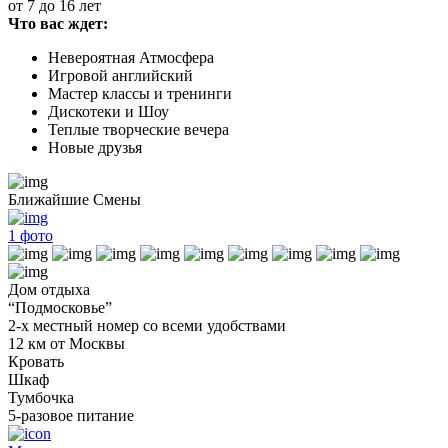
от 7 до 16 лет
Что вас ждет:
Невероятная Атмосфера
Игровой английский
Мастер классы и тренинги
Дискотеки и Шоу
Теплые творческие вечера
Новые друзья
Ближайшие Смены
1
фото
Дом отдыха
“Подмосковье”
2-х местный номер со всеми удобствами
12 км от Москвы
Кровать
Шкаф
Тумбочка
5-разовое питание