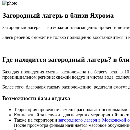
Загородный лагерь в близи Яхрома
Загородный лагерь — возможность насыщенно провести летние 
Здесь ребенок сможет не только полноценно восстановиться и н
Где находится загородный лагерь? в бл
База для проведения смены расположена на берегу реки в 10
провинциальном регионе: свежий воздух и чистая вода, солнеч
Более того, благодаря такому расположению, родители смогут до
Возможности базы отдыха
Территория проведения смены располагает несколькими 
Концертный зал служит для вечерних мероприятий: поста
Также на территории
загородного лагеря в Московской 
После просмотра фильма начинается массовое обсуждение