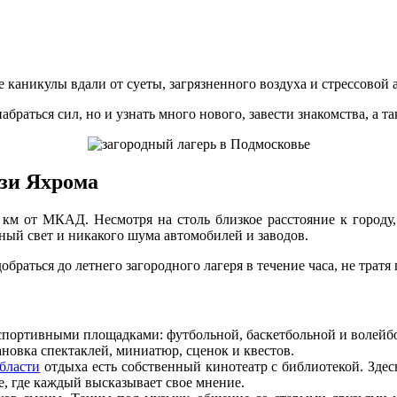
каникулы вдали от суеты, загрязненного воздуха и стрессовой 
абраться сил, но и узнать много нового, завести знакомства, а
изи Яхрома
 км от МКАД. Несмотря на столь близкое расстояние к городу, 
ный свет и никакого шума автомобилей и заводов.
браться до летнего загородного лагеря в течение часа, не тратя
спортивными площадками: футбольной, баскетбольной и волейб
новка спектаклей, миниатюр, сценок и квестов.
области
отдыха есть собственный кинотеатр с библиотекой. Здесь
, где каждый высказывает свое мнение.