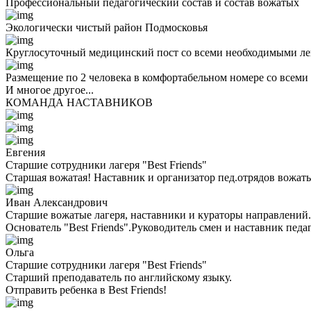
Профессиональный педагогический состав и состав вожатых
Экологически чистый район Подмосковья
Круглосуточный медицинский пост со всеми необходимыми ле
Размещение по 2 человека в комфортабельном номере со всеми
И многое другое...
КОМАНДА НАСТАВНИКОВ
Евгения
Старшие сотрудники лагеря "Best Friends"
Старшая вожатая! Наставник и организатор пед.отрядов вожаты
Иван Александрович
Старшие вожатые лагеря, наставники и кураторы направлений.
Основатель "Best Friends".Руководитель смен и наставник педа
Ольга
Старшие сотрудники лагеря "Best Friends"
Cтарший преподаватель по английскому языку.
Отправить ребенка в Best Friends!