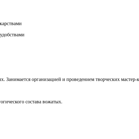
карствами
 удобствами
х. Занимается организацией и проведением творческих мастер-к
гогического состава вожатых.