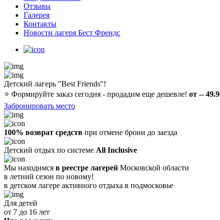
Отзывы
Галерея
Контакты
Новости лагеря Бест Френдс
Детский лагерь "Best Friends"!
⭐️
Формируйте заказ сегодня - продадим еще дешевле!
от -- 49.
Забронировать место
100% возврат средств
при отмене брони до заезда
Детский отдых по системе
All Inclusive
Мы находимся
в реестре лагерей
Московской области
в летний сезон по новому!
в детском лагере
активного отдыха в подмосковье
Для детей
от 7 до 16 лет