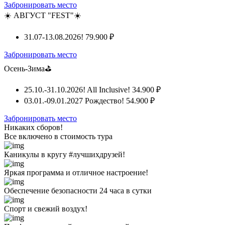
Забронировать место
☀️ АВГУСТ "FEST"☀️
31.07-13.08.2026!
79.900 ₽
Забронировать место
Осень-Зима⛳
25.10.-31.10.2026! All Inclusive!
34.900 ₽
03.01.-09.01.2027 Рождество!
54.900 ₽
Забронировать место
Никаких сборов!
Все включено
в стоимость тура
Каникулы в кругу #лучшихдрузей!
Яркая программа и отличное настроение!
Обеспечение безопасности 24 часа в сутки
Спорт и свежий воздух!