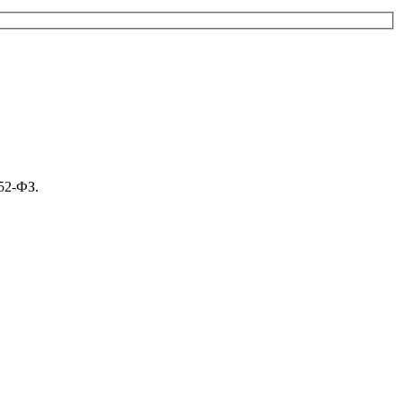
52-ФЗ.