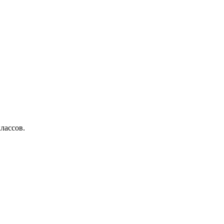
лассов.