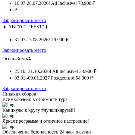
16.07-28.07.2026! All Inclusive!
78.900 ₽
₽
Забронировать место
☀️ АВГУСТ "FEST"☀️
31.07-13.08.2026!
79.900 ₽
Забронировать место
Осень-Зима⛳
25.10.-31.10.2026! All Inclusive!
34.900 ₽
03.01.-09.01.2027 Рождество!
54.900 ₽
Забронировать место
Никаких сборов!
Все включено
в стоимость тура
Каникулы в кругу #лучшихдрузей!
Яркая программа и отличное настроение!
Обеспечение безопасности 24 часа в сутки