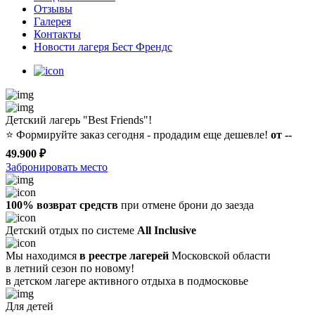
Отзывы
Галерея
Контакты
Новости лагеря Бест Френдс
Детский лагерь "Best Friends"!
⭐️
Формируйте заказ сегодня - продадим еще дешевле!
от --
49.900 ₽
Забронировать место
100% возврат средств
при отмене брони до заезда
Детский отдых по системе
All Inclusive
Мы находимся
в реестре лагерей
Московской области
в летний сезон по новому!
в детском лагере
активного отдыха в подмосковье
Для детей