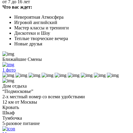
от 7 до 16 лет
Что вас ждет:
Невероятная Атмосфера
Игровой английский
Мастер классы и тренинги
Дискотеки и Шоу
Теплые творческие вечера
Новые друзья
Ближайшие Смены
1
фото
Дом отдыха
“Подмосковье”
2-х местный номер со всеми удобствами
12 км от Москвы
Кровать
Шкаф
Тумбочка
5-разовое питание