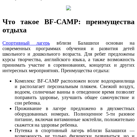
Что такое BF-CAMP: преимущества
отдыха
Спортивный лагерь
вблизи Балашихи основан на
современных программах обучения и развития детей
школьного и дошкольного возраста. Для ребят предложены
курсы творчества, английского языка, а также возможность
принимать участие в соревнованиях, концертах и других
интересных мероприятиях. Преимущества отдыха:
Комплекс BF-CAMP расположен возле водохранилища
и располагает персональным пляжем. Свежий воздух,
водоем, солнечные ванны в отведенное время позволят
поправить здоровье, улучшить общее самочувствие и
сон ребенка.
Проживание в лагере предложено в двухместных
оборудованных номерах. Полноценное 5-ти разовое
питание, включая витаминные коктейли, положительно
скажется на здоровье ребенка.
Путевка в спортивный лагерь вблизи Балашихи —
возможность не только физически развиваться, но и