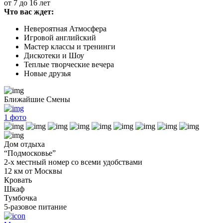
от 7 до 16 лет
Что вас ждет:
Невероятная Атмосфера
Игровой английский
Мастер классы и тренинги
Дискотеки и Шоу
Теплые творческие вечера
Новые друзья
Ближайшие Смены
1
фото
Дом отдыха
“Подмосковье”
2-х местный номер со всеми удобствами
12 км от Москвы
Кровать
Шкаф
Тумбочка
5-разовое питание