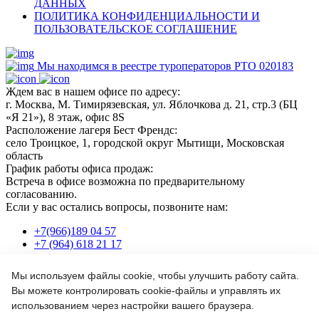
ДАННЫХ
ПОЛИТИКА КОНФИДЕНЦИАЛЬНОСТИ И
ПОЛЬЗОВАТЕЛЬСКОЕ СОГЛАШЕНИЕ
Мы находимся в реестре туроператоров РТО 020183
Ждем вас в нашем офисе по адресу:
г. Москва, М. Тимирязевская, ул. Яблочкова д. 21, стр.3 (БЦ
«Я 21»), 8 этаж, офис 8S
Расположение лагеря Бест Френдс:
село Троицкое, 1, городской округ Мытищи, Московская
область
График работы офиса продаж:
Встреча в офисе возможна по предварительному
согласованию.
Если у вас остались вопросы, позвоните нам:
+7(966)189 04 57
+7 (964) 618 21 17
Мы используем файлы cookie, чтобы улучшить работу сайта.
Или пишите нам на почту:
Вы можете контролировать cookie-файлы и управлять их
info@bf-camp.ru
использованием через настройки вашего браузера.