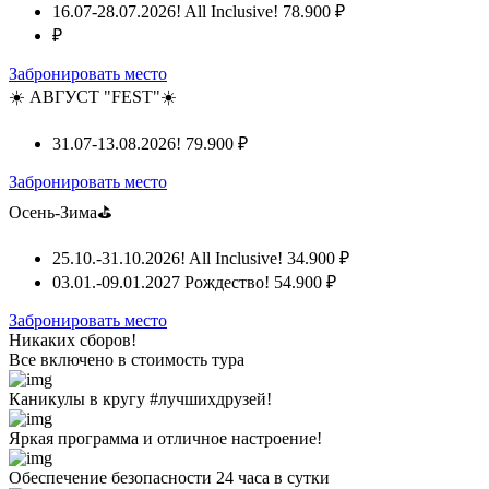
16.07-28.07.2026! All Inclusive!
78.900 ₽
₽
Забронировать место
☀️ АВГУСТ "FEST"☀️
31.07-13.08.2026!
79.900 ₽
Забронировать место
Осень-Зима⛳
25.10.-31.10.2026! All Inclusive!
34.900 ₽
03.01.-09.01.2027 Рождество!
54.900 ₽
Забронировать место
Никаких сборов!
Все включено
в стоимость тура
Каникулы в кругу #лучшихдрузей!
Яркая программа и отличное настроение!
Обеспечение безопасности 24 часа в сутки