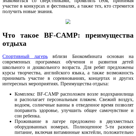
знакомиться со сверстниками, проявлять себя, принимая
участие в конкурсах и фестивалях, а также тех, кто стремится
получить новые знания.
Что такое BF-CAMP: преимущества
отдыха
Спортивный лагерь
вблизи Биокомбината основан на
современных программах обучения и развития детей
школьного и дошкольного возраста. Для ребят предложены
курсы творчества, английского языка, а также возможность
принимать участие в соревнованиях, концертах и других
интересных мероприятиях. Преимущества отдыха:
Комплекс BF-CAMP расположен возле водохранилища
и располагает персональным пляжем. Свежий воздух,
водоем, солнечные ванны в отведенное время позволят
поправить здоровье, улучшить общее самочувствие и
сон ребенка.
Проживание в лагере предложено в двухместных
оборудованных номерах. Полноценное 5-ти разовое
питание, включая витаминные коктейли, положительно