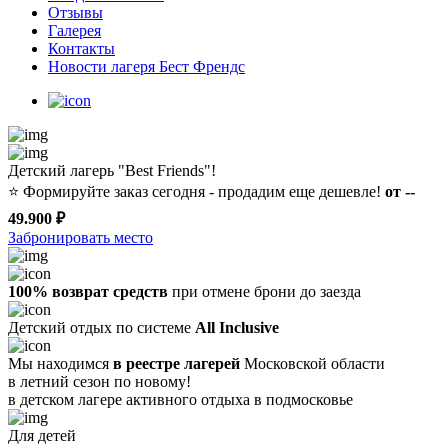
Отзывы
Галерея
Контакты
Новости лагеря Бест Френдс
Детский лагерь "Best Friends"!
⭐️
Формируйте заказ сегодня - продадим еще дешевле!
от --
49.900 ₽
Забронировать место
100% возврат средств
при отмене брони до заезда
Детский отдых по системе
All Inclusive
Мы находимся
в реестре лагерей
Московской области
в летний сезон по новому!
в детском лагере
активного отдыха в подмосковье
Для детей