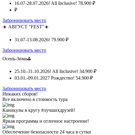
16.07-28.07.2026! All Inclusive!
78.900 ₽
₽
Забронировать место
☀️ АВГУСТ "FEST"☀️
31.07-13.08.2026!
79.900 ₽
Забронировать место
Осень-Зима⛳
25.10.-31.10.2026! All Inclusive!
34.900 ₽
03.01.-09.01.2027 Рождество!
54.900 ₽
Забронировать место
Никаких сборов!
Все включено
в стоимость тура
Каникулы в кругу #лучшихдрузей!
Яркая программа и отличное настроение!
Обеспечение безопасности 24 часа в сутки