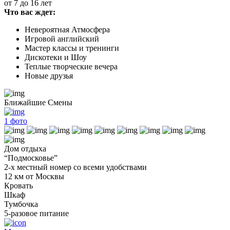
от 7 до 16 лет
Что вас ждет:
Невероятная Атмосфера
Игровой английский
Мастер классы и тренинги
Дискотеки и Шоу
Теплые творческие вечера
Новые друзья
Ближайшие Смены
1
фото
Дом отдыха
“Подмосковье”
2-х местный номер со всеми удобствами
12 км от Москвы
Кровать
Шкаф
Тумбочка
5-разовое питание