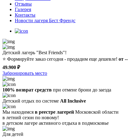
Отзывы
Галерея
Контакты
Новости лагеря Бест Френдс
Детский лагерь "Best Friends"!
⭐️
Формируйте заказ сегодня - продадим еще дешевле!
от --
49.900 ₽
Забронировать место
100% возврат средств
при отмене брони до заезда
Детский отдых по системе
All Inclusive
Мы находимся
в реестре лагерей
Московской области
в летний сезон по новому!
в детском лагере
активного отдыха в подмосковье
Для детей