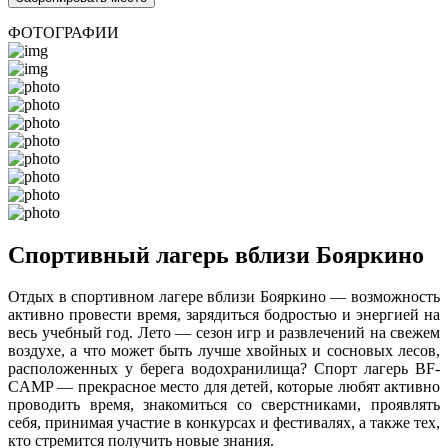
ФОТОГРАФИИ
Спортивный лагерь вблизи Бояркино
Отдых в спортивном лагере вблизи Бояркино — возможность
активно провести время, зарядиться бодростью и энергией на
весь учебный год. Лето — сезон игр и развлечений на свежем
воздухе, а что может быть лучше хвойных и сосновых лесов,
расположенных у берега водохранилища? Спорт лагерь BF-
CAMP — прекрасное место для детей, которые любят активно
проводить время, знакомиться со сверстниками, проявлять
себя, принимая участие в конкурсах и фестивалях, а также тех,
кто стремится получить новые знания.