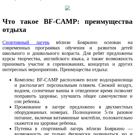
Что такое BF-CAMP: преимущества
отдыха
Спортивный лагерь
вблизи Бояркино основан на
современных программах обучения и развития детей
школьного и дошкольного возраста. Для ребят предложены
курсы творчества, английского языка, а также возможность
принимать участие в соревнованиях, концертах и других
интересных мероприятиях. Преимущества отдыха:
Комплекс BF-CAMP расположен возле водохранилища
и располагает персональным пляжем. Свежий воздух,
водоем, солнечные ванны в отведенное время позволят
поправить здоровье, улучшить общее самочувствие и
сон ребенка.
Проживание в лагере предложено в двухместных
оборудованных номерах. Полноценное 5-ти разовое
питание, включая витаминные коктейли, положительно
скажется на здоровье ребенка.
Путевка в спортивный лагерь вблизи Бояркино —
возможность не только физически развиваться, но и