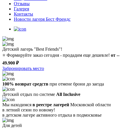
Отзывы
Галерея
Контакты
Новости лагеря Бест Френдс
Детский лагерь "Best Friends"!
⭐️
Формируйте заказ сегодня - продадим еще дешевле!
от --
49.900 ₽
Забронировать место
100% возврат средств
при отмене брони до заезда
Детский отдых по системе
All Inclusive
Мы находимся
в реестре лагерей
Московской области
в летний сезон по новому!
в детском лагере
активного отдыха в подмосковье
Для детей