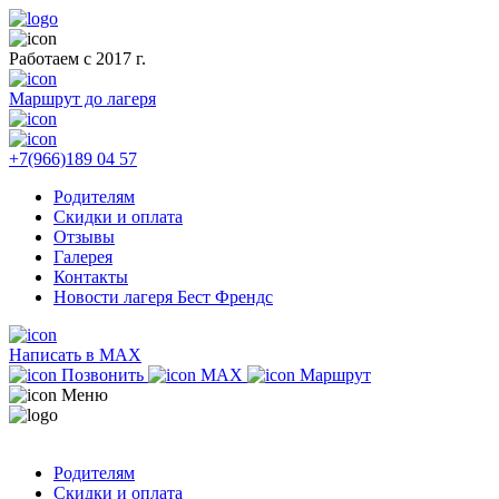
Работаем с 2017 г.
Маршрут до лагеря
+7(966)189 04 57
Родителям
Скидки и оплата
Отзывы
Галерея
Контакты
Новости лагеря Бест Френдс
Написать в MAX
Позвонить
MAX
Маршрут
Меню
Родителям
Скидки и оплата