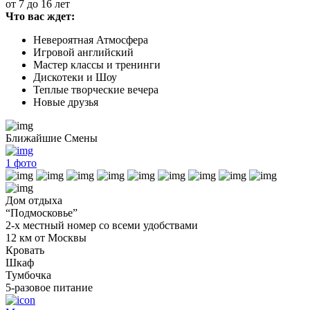
от 7 до 16 лет
Что вас ждет:
Невероятная Атмосфера
Игровой английский
Мастер классы и тренинги
Дискотеки и Шоу
Теплые творческие вечера
Новые друзья
Ближайшие Смены
1
фото
Дом отдыха
“Подмосковье”
2-х местный номер со всеми удобствами
12 км от Москвы
Кровать
Шкаф
Тумбочка
5-разовое питание