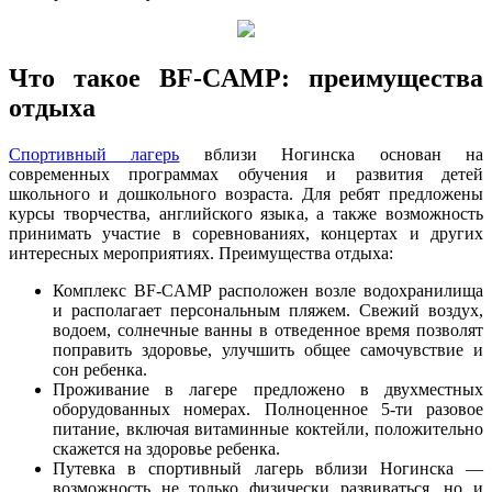
Что такое BF-CAMP: преимущества
отдыха
Спортивный лагерь
вблизи Ногинска основан на
современных программах обучения и развития детей
школьного и дошкольного возраста. Для ребят предложены
курсы творчества, английского языка, а также возможность
принимать участие в соревнованиях, концертах и других
интересных мероприятиях. Преимущества отдыха:
Комплекс BF-CAMP расположен возле водохранилища
и располагает персональным пляжем. Свежий воздух,
водоем, солнечные ванны в отведенное время позволят
поправить здоровье, улучшить общее самочувствие и
сон ребенка.
Проживание в лагере предложено в двухместных
оборудованных номерах. Полноценное 5-ти разовое
питание, включая витаминные коктейли, положительно
скажется на здоровье ребенка.
Путевка в спортивный лагерь вблизи Ногинска —
возможность не только физически развиваться, но и