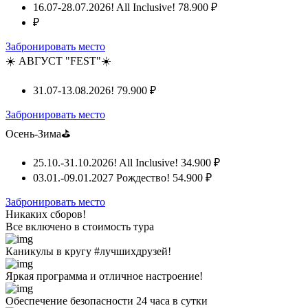
16.07-28.07.2026! All Inclusive!
78.900 ₽
₽
Забронировать место
☀️ АВГУСТ "FEST"☀️
31.07-13.08.2026!
79.900 ₽
Забронировать место
Осень-Зима⛳
25.10.-31.10.2026! All Inclusive!
34.900 ₽
03.01.-09.01.2027 Рождество!
54.900 ₽
Забронировать место
Никаких сборов!
Все включено
в стоимость тура
Каникулы в кругу #лучшихдрузей!
Яркая программа и отличное настроение!
Обеспечение безопасности 24 часа в сутки